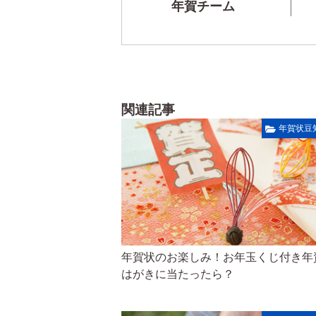
年賀チーム
関連記事
年賀状豆
年賀状のお楽しみ！お年玉くじ付き年
はがきに当たったら？