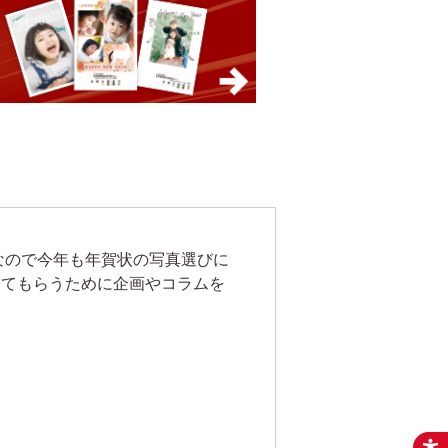
なので今年も年賀状の写真選びに
ってもらうために企画やコラムを