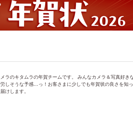
カメラのキタムラの年賀チームです。 みんなカメラ＆写真好き
苦労しそうな予感…っ！お客さまに少しでも年賀状の良さを知
お届けします。