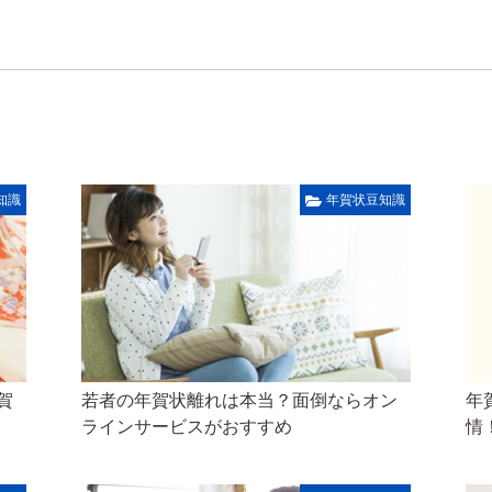
知識
年賀状豆知識
賀
若者の年賀状離れは本当？面倒ならオン
年
ラインサービスがおすすめ
情