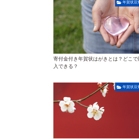
年賀状豆
寄付金付き年賀状はがきとは？どこで
入できる？
年賀状豆