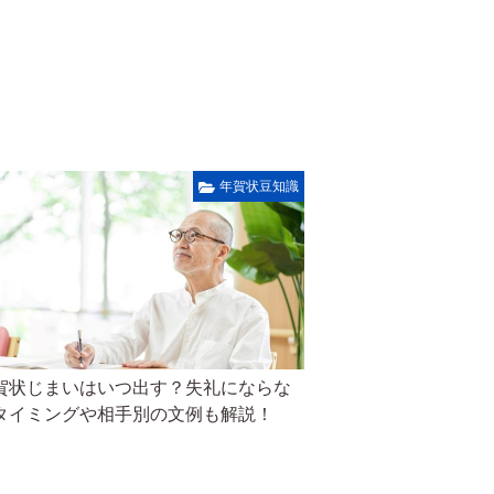
年賀状豆知識
賀状じまいはいつ出す？失礼にならな
タイミングや相手別の文例も解説！