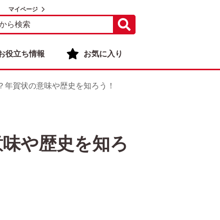
マイページ
お役立ち情報
お気に入り
？年賀状の意味や歴史を知ろう！
意味や歴史を知ろ