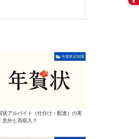
年賀状豆知識
賀状アルバイト（仕分け・配達）の実
！意外と高収入？