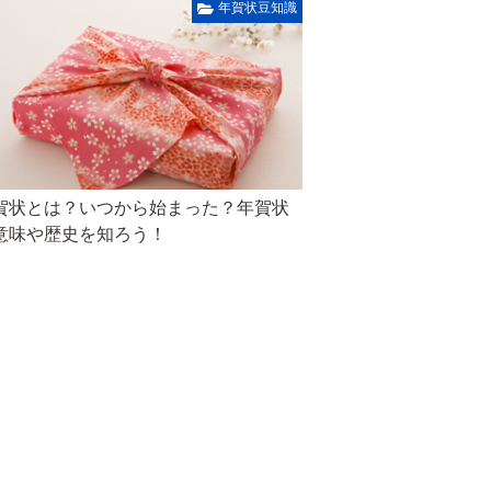
年賀状豆知識
賀状とは？いつから始まった？年賀状
意味や歴史を知ろう！