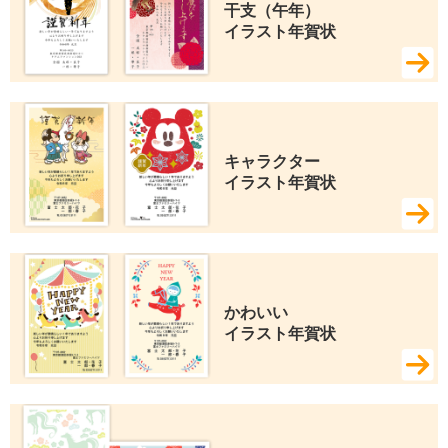
干支（午年） 
イラスト年賀状
キャラクター 
イラスト年賀状
かわいい 
イラスト年賀状