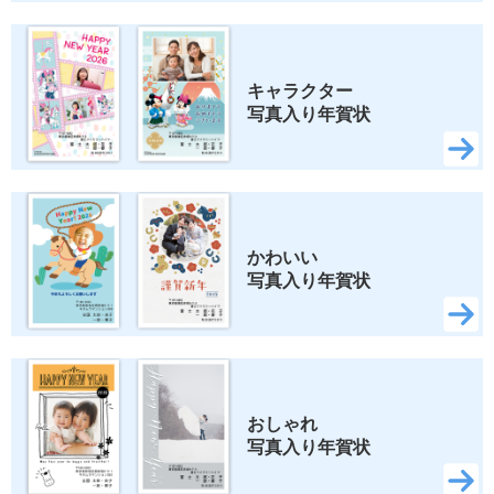
ロディ
ちいかわ
スヌーピー
キャラクター 
写真入り年賀状
検索
かわいい 
写真入り年賀状
おしゃれ 
写真入り年賀状