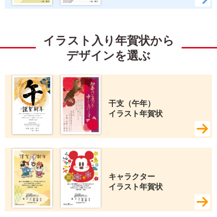
イラスト入り年賀状から
デザインを選ぶ
干支（午年） 
イラスト年賀状
キャラクター 
イラスト年賀状