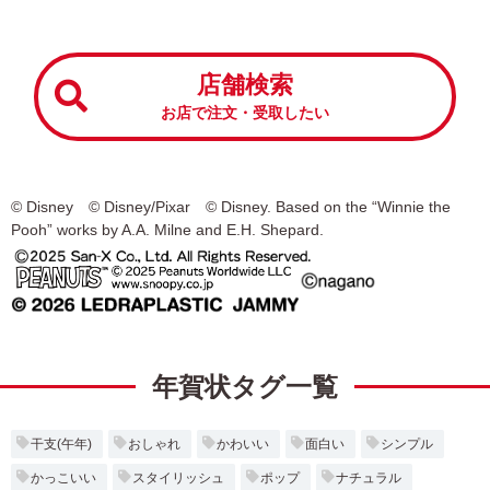
店舗検索
お店で注文・受取したい
© Disney © Disney/Pixar © Disney. Based on the “Winnie the
Pooh” works by A.A. Milne and E.H. Shepard.
年賀状タグ一覧
干支(午年)
おしゃれ
かわいい
面白い
シンプル
かっこいい
スタイリッシュ
ポップ
ナチュラル