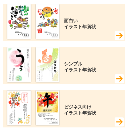
面白い 
イラスト年賀状
シンプル 
イラスト年賀状
ビジネス向け 
イラスト年賀状