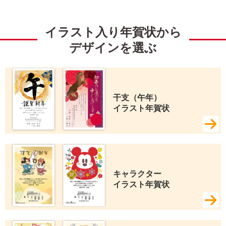
イラスト入り年賀状から
デザインを選ぶ
干支（午年） 
イラスト年賀状
キャラクター 
イラスト年賀状