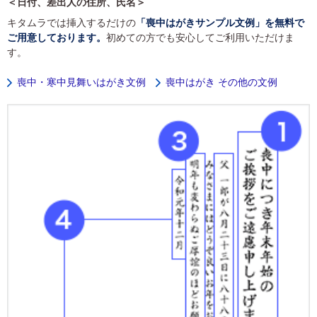
＜日付、差出人の住所、氏名＞
キタムラでは挿入するだけの
「喪中はがきサンプル文例」を無料で
ご用意しております。
初めての方でも安心してご利用いただけま
す。
喪中・寒中見舞いはがき文例
喪中はがき その他の文例