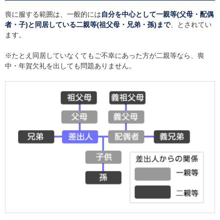
喪に服する範囲は、一般的には
自分を中心として一親等(父母・配偶
者・子)と同居している二親等(祖父母・兄弟・孫)まで
、とされてい
ます。
※たとえ同居していなくてもご不幸にあった方が二親等なら、喪
中・年賀欠礼を出しても問題ありません。