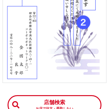
店舗検索
お店で注文・受取したい