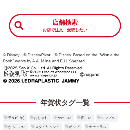
店舗検索
お店で注文・受取したい
© Disney © Disney/Pixar © Disney. Based on the “Winnie the
Pooh” works by A.A. Milne and E.H. Shepard.
年賀状タグ一覧
干支(午年)
おしゃれ
かわいい
面白い
シンプル
かっこいい
スタイリッシュ
ポップ
ナチュラル