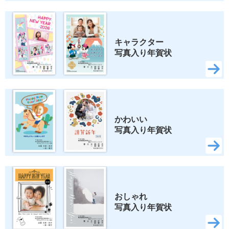
ロディ
ちいかわ
スヌーピー
キャラクター 
写真入り年賀状
検索
かわいい 
写真入り年賀状
おしゃれ 
写真入り年賀状