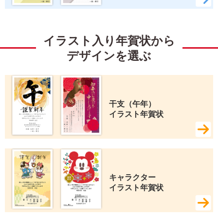
イラスト入り年賀状から
デザインを選ぶ
干支（午年） 
イラスト年賀状
キャラクター 
イラスト年賀状