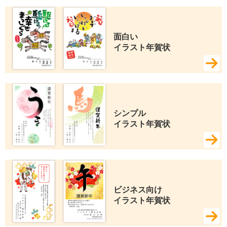
面白い 
イラスト年賀状
シンプル 
イラスト年賀状
ビジネス向け 
イラスト年賀状