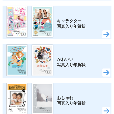
ロディ
ちいかわ
スヌーピー
キャラクター 
写真入り年賀状
検索
かわいい 
写真入り年賀状
おしゃれ 
写真入り年賀状