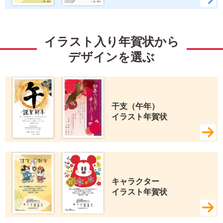
イラスト入り年賀状から
デザインを選ぶ
干支（午年） 
イラスト年賀状
キャラクター 
イラスト年賀状