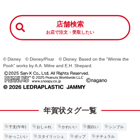
店舗検索
お店で注文・受取したい
© Disney © Disney/Pixar © Disney. Based on the “Winnie the
Pooh” works by A.A. Milne and E.H. Shepard.
年賀状タグ一覧
干支(午年)
おしゃれ
かわいい
面白い
シンプル
かっこいい
スタイリッシュ
ポップ
ナチュラル