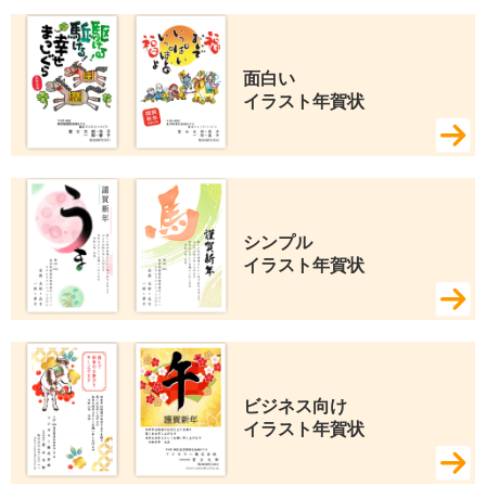
面白い 
イラスト年賀状
シンプル 
イラスト年賀状
ビジネス向け 
イラスト年賀状