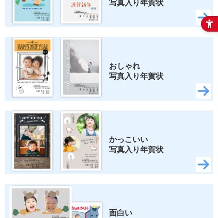
写真入り年賀状
おしゃれ 
写真入り年賀状
かっこいい 
写真入り年賀状
面白い 