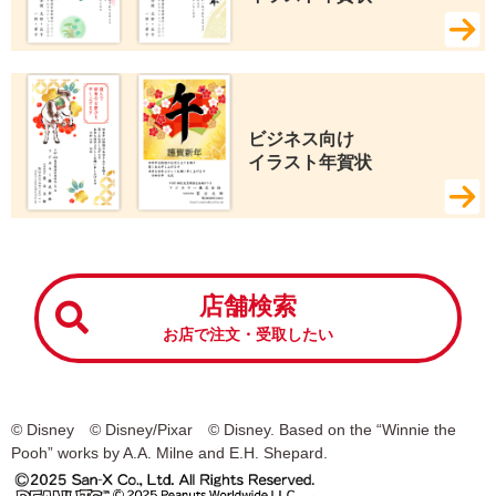
ビジネス向け 
イラスト年賀状
店舗検索
お店で注文・受取したい
© Disney © Disney/Pixar © Disney. Based on the “Winnie the
Pooh” works by A.A. Milne and E.H. Shepard.