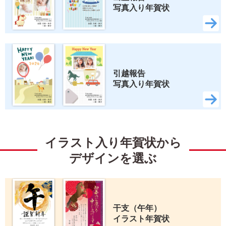
写真入り年賀状
引越報告 
写真入り年賀状
イラスト入り年賀状から
デザインを選ぶ
干支（午年） 
イラスト年賀状