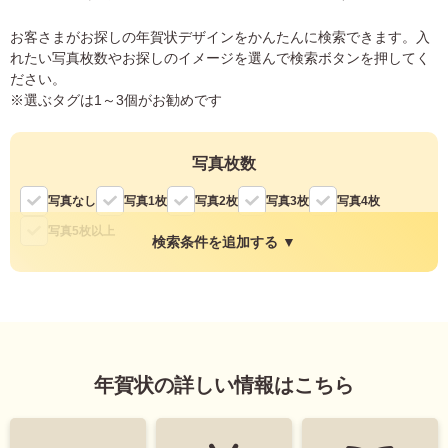
お客さまがお探しの年賀状デザインをかんたんに検索できます。入
れたい写真枚数やお探しのイメージを選んで検索ボタンを押してく
ださい。
※選ぶタグは1～3個がお勧めです
写真枚数
写真なし
写真1枚
写真2枚
写真3枚
写真4枚
写真5枚以上
検索条件を追加する ▼
縦・横
縦
横
年賀状の詳しい情報はこちら
色