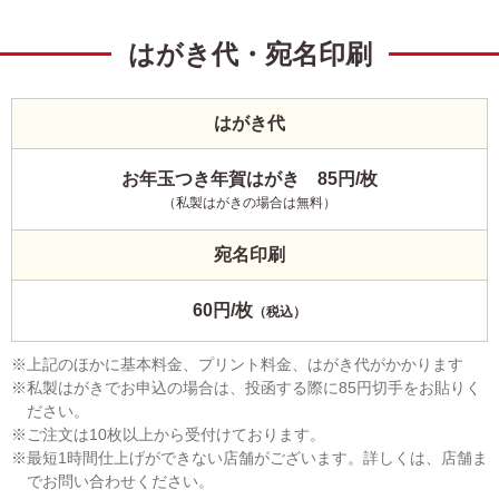
はがき代・宛名印刷
はがき代
お年玉つき年賀はがき 85円/枚
（私製はがきの場合は無料）
宛名印刷
60円/枚
（税込）
上記のほかに基本料金、プリント料金、はがき代がかかります
私製はがきでお申込の場合は、投函する際に85円切手をお貼りく
ださい。
ご注文は10枚以上から受付けております。
最短1時間仕上げができない店舗がございます。詳しくは、店舗ま
でお問い合わせください。