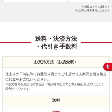
干支(午年)
ポップ
富士山
こだわりデザイン
価格はすべて税込です
写真5枚以上
横
上記表は通常価格となります
送料・決済方法
・代引き手数料
お支払方法（お店受取）
仕上りの日時以降にお受取り店までご来店のうえ商品と引き換え
に代金をお支払いください。
※注文番号をお忘れの場合は、電話番号などでご本人確認させていただく
場合がございます。
送料