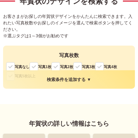
年賀状のデザインを検索する
お客さまがお探しの年賀状デザインをかんたんに検索できます。入
れたい写真枚数やお探しのイメージを選んで検索ボタンを押してく
ださい。
※選ぶタグは1～3個がお勧めです
写真枚数
写真なし
写真1枚
写真2枚
写真3枚
写真4枚
写真5枚以上
検索条件を追加する ▼
縦・横
縦
横
年賀状の詳しい情報はこちら
色