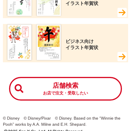
イラスト年賀状
ビジネス向け 
イラスト年賀状
店舗検索
お店で注文・受取したい
© Disney © Disney/Pixar © Disney. Based on the “Winnie the
Pooh” works by A.A. Milne and E.H. Shepard.