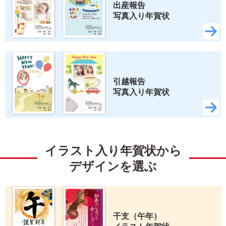
出産報告 
写真入り年賀状
引越報告 
写真入り年賀状
イラスト入り年賀状から
デザインを選ぶ
干支（午年） 