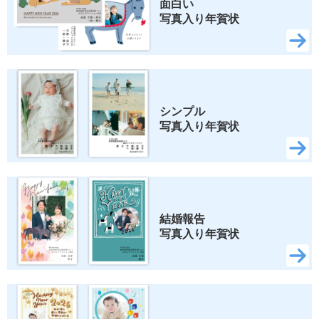
面白い 
写真入り年賀状
シンプル 
写真入り年賀状
結婚報告 
写真入り年賀状