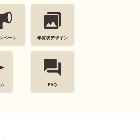
イマックス
トイ・ストーリー
いかわ
スヌーピー
ンペーン
年賀状デザイン
ム
FAQ