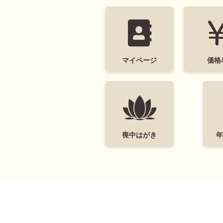
キャラクター
ディズニー
ミッ
すみっコぐらし
マイページ
価格
喪中はがき