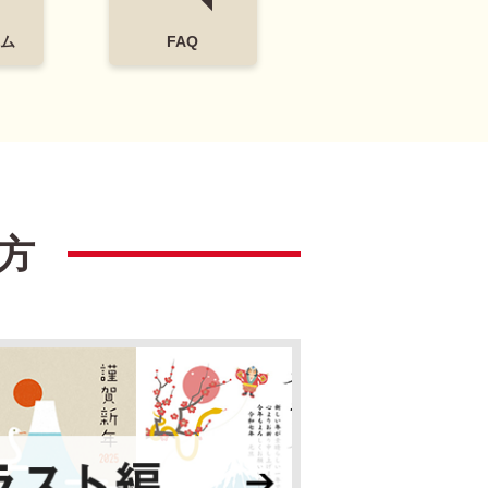
ム
FAQ
方