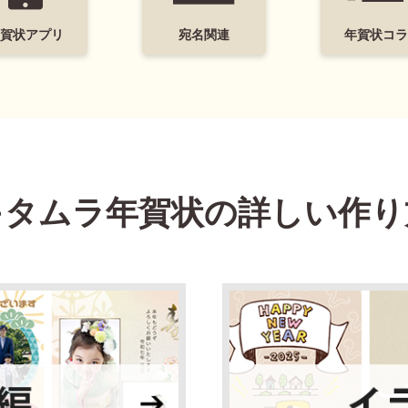
年賀状アプリ
宛名関連
年賀状コラ
キタムラ年賀状の
詳しい作り