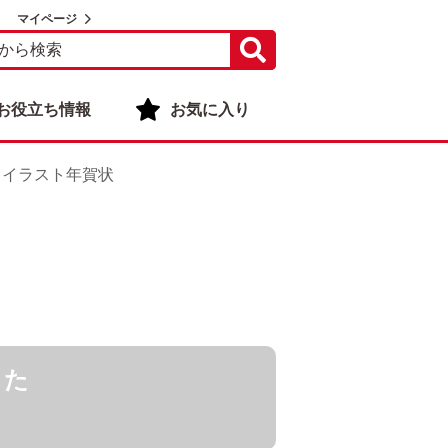
マイページ
お役立ち情報
お気に入り
 イラスト年賀状
した