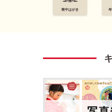
喪中はがき