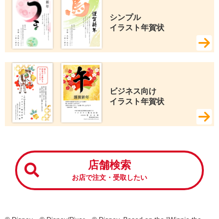
シンプル 
イラスト年賀状
ビジネス向け 
イラスト年賀状
店舗検索
お店で注文・受取したい