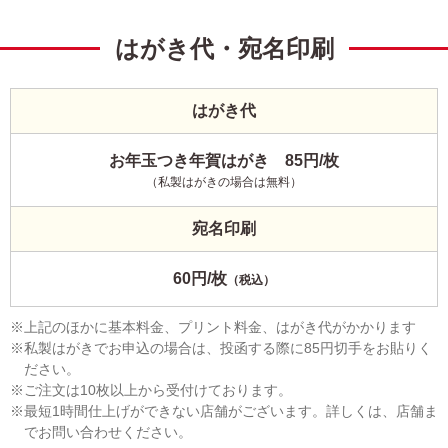
はがき代・宛名印刷
はがき代
お年玉つき年賀はがき 85円/枚
（私製はがきの場合は無料）
宛名印刷
60円/枚
（税込）
上記のほかに基本料金、プリント料金、はがき代がかかります
私製はがきでお申込の場合は、投函する際に85円切手をお貼りく
ださい。
ご注文は10枚以上から受付けております。
最短1時間仕上げができない店舗がございます。詳しくは、店舗ま
でお問い合わせください。