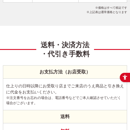
干支(午年)
ポップ
カジュアル
こだわりデザイン
価格はすべて税込です
写真4枚
縦
上記表は通常価格となります
送料・決済方法
・代引き手数料
お支払方法（お店受取）
仕上りの日時以降にお受取り店までご来店のうえ商品と引き換え
に代金をお支払いください。
※注文番号をお忘れの場合は、電話番号などでご本人確認させていただく
場合がございます。
送料