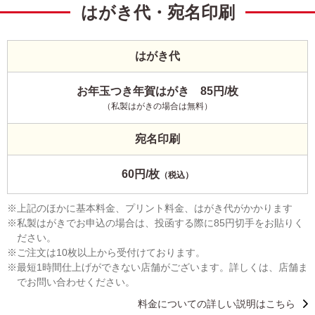
はがき代・宛名印刷
はがき代
お年玉つき年賀はがき 85円/枚
（私製はがきの場合は無料）
宛名印刷
60円/枚
（税込）
上記のほかに基本料金、プリント料金、はがき代がかかります
私製はがきでお申込の場合は、投函する際に85円切手をお貼りく
ださい。
ご注文は10枚以上から受付けております。
最短1時間仕上げができない店舗がございます。詳しくは、店舗ま
でお問い合わせください。
料金についての詳しい説明はこちら