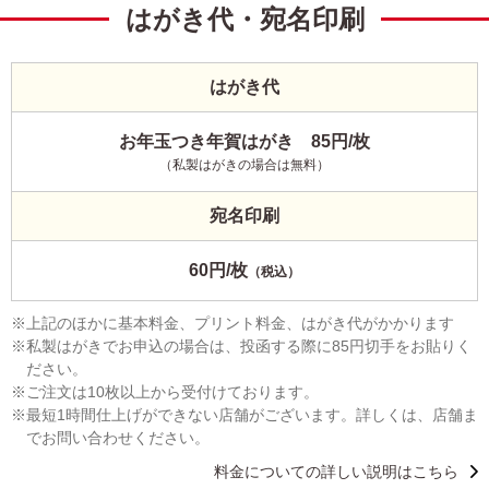
はがき代・宛名印刷
はがき代
お年玉つき年賀はがき 85円/枚
（私製はがきの場合は無料）
宛名印刷
60円/枚
（税込）
上記のほかに基本料金、プリント料金、はがき代がかかります
私製はがきでお申込の場合は、投函する際に85円切手をお貼りく
ださい。
ご注文は10枚以上から受付けております。
最短1時間仕上げができない店舗がございます。詳しくは、店舗ま
でお問い合わせください。
料金についての詳しい説明はこちら