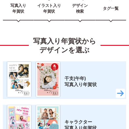
写真入り
イラスト入り
デザイン
タグ一覧
年賀状
年賀状
検索
写真入り年賀状から
デザインを選ぶ
干支(午年) 
写真入り年賀状
キャラクター 
写真入り年賀状