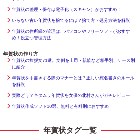
年賀状の整理・保存は電子化（スキャン）がおすすめ！
いらない古い年賀状を捨てるには？捨て方・処分方法を解説
年賀状の住所録の管理は、パソコンやフリーソフトがおすす
め！役立つ管理方法
年賀状の作り方
年賀状の挨拶文71選。文例を上司・親族など相手別、ケース別
に紹介
年賀状を手書きする際のマナーとは？正しい宛名書きのルール
を解説
実際どう？キタムラ年賀状を女優の北村さんがガチレビュー
年賀状作成ソフト10選。無料と有料別におすすめ
年賀状タグ一覧