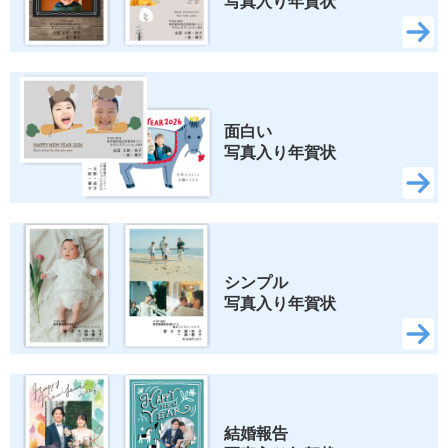
写真入り年賀状
面白い 
写真入り年賀状
シンプル 
写真入り年賀状
結婚報告 