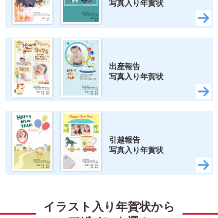
写真入り年賀状
出産報告 
写真入り年賀状
引越報告 
写真入り年賀状
イラスト入り年賀状から