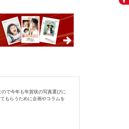
なので今年も年賀状の写真選びに
ってもらうために企画やコラムを