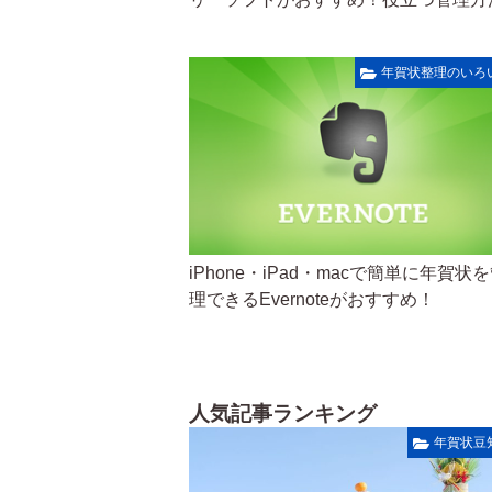
年賀状整理のいろ
iPhone・iPad・macで簡単に年賀状
理できるEvernoteがおすすめ！
人気記事ランキング
年賀状豆