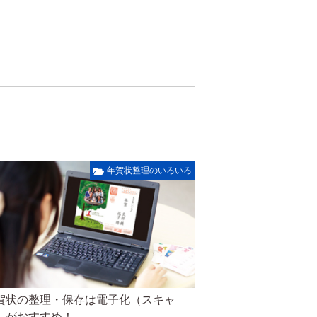
年賀状整理のいろいろ
賀状の整理・保存は電子化（スキャ
）がおすすめ！