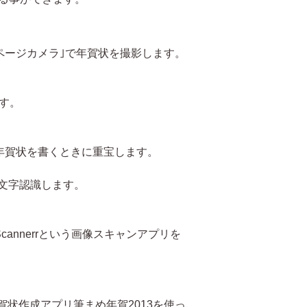
ある｢ページカメラ｣で年賀状を撮影します。
ます。
降に年賀状を書くときに重宝します。
文字認識します。
cannerrという画像スキャンアプリを
の年賀状作成アプリ筆まめ年賀2013を使っ