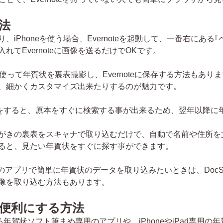
方法
あり、iPhoneを使う場合、Evernoteを起動して、一番右に
てEvernoteに画像を送るだけでOKです。
いうアプリを使って年賀状を裏表撮影し、Evernoteに保存する方法もあり
、細かくカスタマイズ出来たりするのが魅力です。
賀状の整理をすると、原本をすぐに検索する事が出来るため、翌年以
はがきの裏表をスキャナで取り込むだけで、自動で名前や住所を
存すると、見たい年賀状をすぐに探す事ができます。
oneのアプリで簡単に年賀状のデータを取り込みたいときは、DocS
の画像を取り込む方法もあります。
便利にする方法
で使える年賀状ソフト筆まめ専用のアプリや、iPhoneやiPad専用