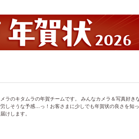
カメラのキタムラの年賀チームです。 みんなカメラ＆写真好き
苦労しそうな予感…っ！お客さまに少しでも年賀状の良さを知
お届けします。