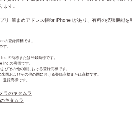
ります。
アプリ｢筆まめアドレス帳for iPhone｣があり、有料の拡張機
rationの登録商標です。
です。
gle Inc.の商標または登録商標です。
pple Inc.の商標です。
ion の米国およびその他の国における登録商標です。
ter,Inc.の米国およびその他の国における登録商標または商標です。
、登録商標です。
カメラのキタムラ
ラのキタムラ