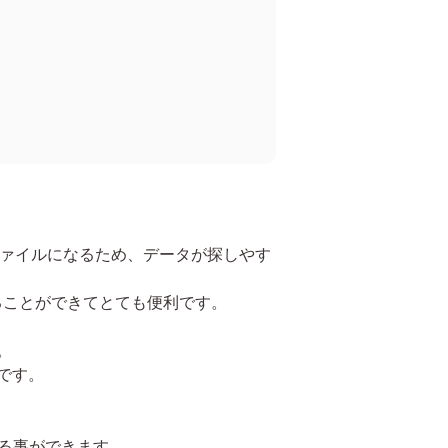
たファイルになるため、データが探しやす
することができてとても便利です。
。
です。
見る事ができます。