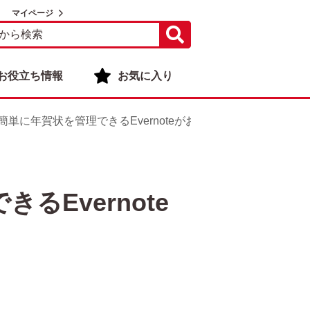
マイページ
お役立ち情報
お気に入り
acで簡単に年賀状を管理できるEvernoteがおすすめ！
きるEvernote