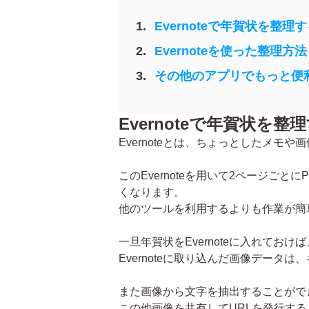
Evernoteで年賀状を整
Evernoteを使った整理方法
その他のアプリでもっと便
Evernoteで年賀状を
Evernoteとは、ちょっとしたメモ
このEvernoteを用いて2ページ
くなります。
他のツールを利用するよりも作業が簡単で
一旦年賀状をEvernoteに入れて
Evernoteに取り込んだ画像デー
また画像から文字を抽出することがで
この他画像を共有してURLを発行する