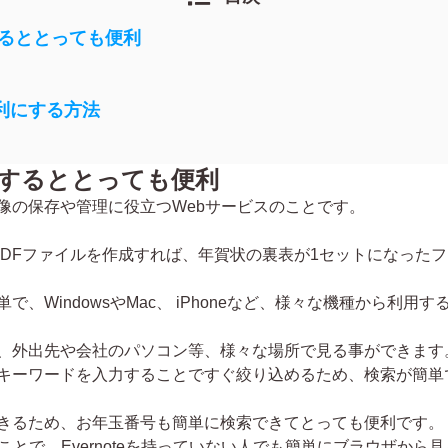
理するととっても便利
利にする方法
整理するととっても便利
や画像の保存や管理に役立つWebサービスのことです。
ごとにPDFファイルを作成すれば、年賀状の裏表が1セットになっ
、WindowsやMac、 iPhoneなど、様々な機種から利用
おけば、外出先や会社のパソコン等、様々な場所で見る事ができます
タは、キーワードを入力することですぐ絞り込めるため、検索が簡単
きるため、お年玉番号も簡単に検索できてとっても便利です。
ことで、Evernoteを持っていない人でも簡単にブラウザから