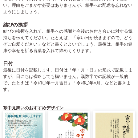
い。理由をごまかす必要はありませんが、相手への配慮を忘れない
ようにしましょう。
結びの挨拶
結びの挨拶を入れて、相手への感謝と今後のお付き合いに対する気
持ちを伝えてください。たとえば、「寒い日が続きますので、どう
ぞご自愛ください」などと書くとよいでしょう。最後は、相手の健
康や幸せを祈る言葉を入れて締めくくります。
日付
最後に日付を記載します。日付は「年・月・日」の形式で記載しま
すが、日にちは省略しても構いません。漢数字での記載が一般的
で、たとえば「令和〇年一月吉日」「令和◯年○月」などと書きま
す。
寒中見舞いのおすすめデザイン