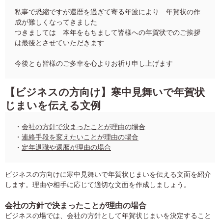
私事で恐縮ですが還暦を過ぎて寄る年波により 年賀状の作
成が難しくなってきました
つきましては 本年をもちまして皆様への年賀状でのご挨拶
は最後とさせていただきます
今後とも皆様のご多幸を心よりお祈り申し上げます
【ビジネスの方向け】寒中見舞いで年賀状
じまいを伝える文例
・
会社の方針で決まったことが理由の場合
・
連絡手段を変えたいことが理由の場合
・
定年退職や還暦が理由の場合
ビジネスの方向けに寒中見舞いで年賀状じまいを伝える文面を紹介
します。理由や相手に応じて適切な文面を作成しましょう。
会社の方針で決まったことが理由の場合
ビジネスの場では、会社の方針として年賀状じまいを決定すること