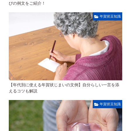
びの例文をご紹介！
年賀状豆知識
【年代別に使える年賀状じまいの文例】自分らしい一言を添
えるコツも解説
年賀状豆知識