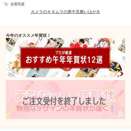
全面写真
カメラのキタムラの寒中見舞いはがき
今年のオススメ年賀状！