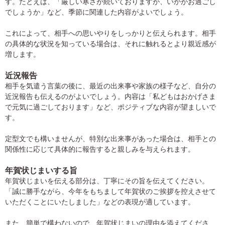
す。たとえば、「厳しい寒さが続いておりますが、いかがお過ごし
でしょうか」など、季節に関連した内容がよいでしょう。
これによって、相手への思いやりをしっかりと伝えられます。相手
の具体的な状況を知っている場合は、それに触れるとより親近感が
増します。
近況報告
相手を気遣う言葉の後に、最近の出来事や家族の様子など、自分の
近況報告も伝えるのがよいでしょう。内容は「私どもはおかげさま
で元気に過ごしております」など、ポジティブな内容が望ましいで
す。
定型文でも構いませんが、特別な出来事があった場合は、相手との
関係性に応じて具体的に報告すると親しみを与えられます。
年賀状じまいする旨
年賀状じまいを伝える部分は、丁寧にその旨を伝えてください。
「誠に勝手ながら、今年をもちまして年賀状のご挨拶を控えさせて
いただくことにいたしました」などの表現が適しています。
また、簡単で構わないので、年賀状じまいの理由を添えてくださ