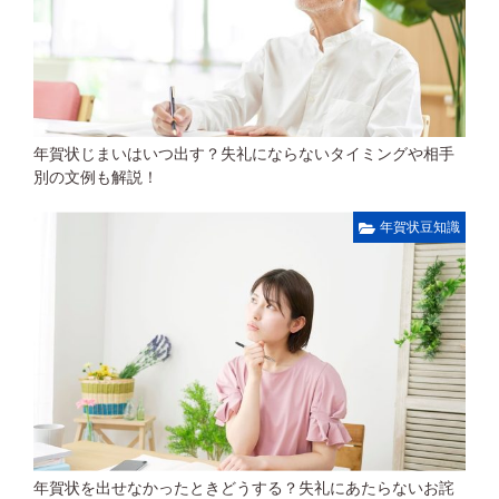
年賀状じまいはいつ出す？失礼にならないタイミングや相手
別の文例も解説！
年賀状豆知識
年賀状を出せなかったときどうする？失礼にあたらないお詫