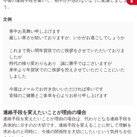
今後の連絡手段を書いて、相手が戸惑わないように配慮しましょ
う。
文例
寒中お見舞い申し上げます
厳しい寒さが続いておりますが、いかがお過ごしでしょうか
これまで長い間年賀状でのご挨拶をさせていただいておりま
したが
時代の移り変わりもあり 誠に勝手ではございますが
来年より年賀状でのご挨拶を控えさせていただくことにいた
しました
今後はメールでお付き合いいただければ幸いです
皆様のご健勝とご多幸を心よりお祈り申し上げます
連絡手段を変えたいことが理由の場合
連絡手段を変えたいことが理由の場合は、代わりとなる連絡手段を
具体的に示すのが大切です。連絡手段を変えることに対して理解を
求めるのと同時に、今後の関係性を大切にしたいという気持ちを伝