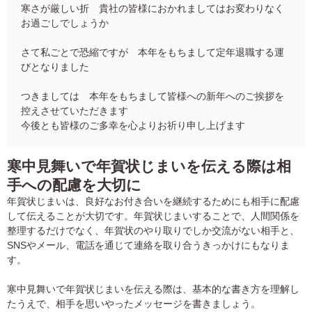
寒さが厳しい折 貴社の皆様におかれましてはお変わりなく
お過ごしでしょうか
さて私ごとで恐縮ですが 本年をもちまして定年退職する運
びとなりました
つきましては 本年をもちまして皆様への新年へのご挨拶を
控えさせていただきます
今後とも皆様のご多幸を心よりお祈り申し上げます
寒中見舞いで年賀状じまいを伝える際は相
手への配慮を大切に
年賀状じまいは、良好なお付き合いを継続するためにも相手に配慮
して伝えることが大切です。年賀状じまいすることで、人間関係を
整理するだけでなく、年賀状のやり取りでしか交流がない相手と、
SNSやメール、電話を通じて連絡を取り合うきっかけにもなりま
す。
寒中見舞いで年賀状じまいを伝える際は、基本的な書き方を理解し
たうえで、相手を思いやったメッセージを書きましょう。