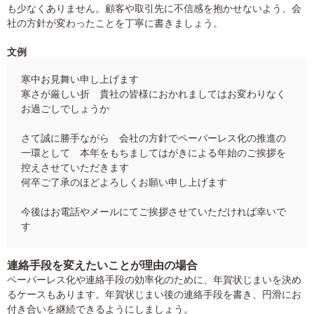
も少なくありません。顧客や取引先に不信感を抱かせないよう、会
社の方針が変わったことを丁寧に書きましょう。
文例
寒中お見舞い申し上げます
寒さが厳しい折 貴社の皆様におかれましてはお変わりなく
お過ごしでしょうか
さて誠に勝手ながら 会社の方針でペーパーレス化の推進の
一環として 本年をもちましてはがきによる年始のご挨拶を
控えさせていただきます
何卒ご了承のほどよろしくお願い申し上げます
今後はお電話やメールにてご挨拶させていただければ幸いで
す
連絡手段を変えたいことが理由の場合
ペーパーレス化や連絡手段の効率化のために、年賀状じまいを決め
るケースもあります。年賀状じまい後の連絡手段を書き、円滑にお
付き合いを継続できるようにしましょう。