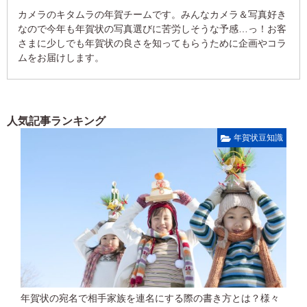
カメラのキタムラの年賀チームです。みんなカメラ＆写真好き
なので今年も年賀状の写真選びに苦労しそうな予感…っ！お客
さまに少しでも年賀状の良さを知ってもらうために企画やコラ
ムをお届けします。
人気記事ランキング
年賀状豆知識
年賀状の宛名で相手家族を連名にする際の書き方とは？様々