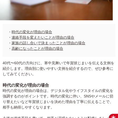
・
時代の変化が理由の場合
・
連絡手段を変えたいことが理由の場合
・
家族の話し合いで決まったことが理由の場合
・
高齢になったことが理由の場合
40代〜60代の方向けに、寒中見舞いで年賀状じまいを伝える文例を
紹介します。理由別に使いやすい文例を紹介するので、ぜひ参考に
してみてください。
時代の変化が理由の場合
時代の変化が理由の場合は、デジタル化やライフスタイルの変化を
強調するのがポイントです。時代の変化に伴い、SNSやメールに切
り替えたいなど年賀状じまいを決めた理由を丁寧に伝えることで、
相手も納得しやすくなります。