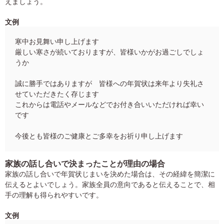
えましょう。
文例
寒中お見舞い申し上げます
厳しい寒さが続いておりますが、皆様いかがお過ごしでしょ
うか
誠に勝手ではありますが 皆様への年賀状は来年より失礼さ
せていただきたく存じます
これからは電話やメールなどでお付き合いいただければ幸い
です
今後とも皆様のご健康とご多幸をお祈り申し上げます
家族の話し合いで決まったことが理由の場合
家族の話し合いで年賀状じまいを決めた場合は、その経緯を簡潔に
伝えるとよいでしょう。家族全員の意向であると伝えることで、相
手の理解も得られやすいです。
文例