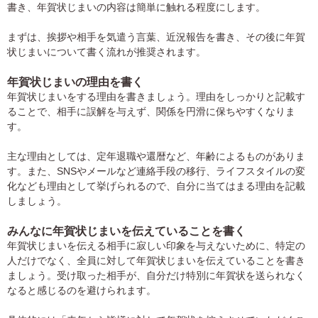
書き、年賀状じまいの内容は簡単に触れる程度にします。
まずは、挨拶や相手を気遣う言葉、近況報告を書き、その後に年賀
状じまいについて書く流れが推奨されます。
年賀状じまいの理由を書く
年賀状じまいをする理由を書きましょう。理由をしっかりと記載す
ることで、相手に誤解を与えず、関係を円滑に保ちやすくなりま
す。
主な理由としては、定年退職や還暦など、年齢によるものがありま
す。また、SNSやメールなど連絡手段の移行、ライフスタイルの変
化なども理由として挙げられるので、自分に当てはまる理由を記載
しましょう。
みんなに年賀状じまいを伝えていることを書く
年賀状じまいを伝える相手に寂しい印象を与えないために、特定の
人だけでなく、全員に対して年賀状じまいを伝えていることを書き
ましょう。受け取った相手が、自分だけ特別に年賀状を送られなく
なると感じるのを避けられます。