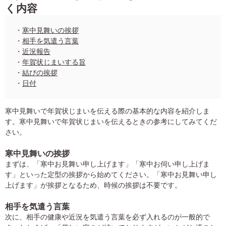
く内容
・
寒中見舞いの挨拶
・
相手を気遣う言葉
・
近況報告
・
年賀状じまいする旨
・
結びの挨拶
・
日付
寒中見舞いで年賀状じまいを伝える際の基本的な内容を紹介しま
す。寒中見舞いで年賀状じまいを伝えるときの参考にしてみてくだ
さい。
寒中見舞いの挨拶
まずは、「寒中お見舞い申し上げます」「寒中お伺い申し上げま
す」といった定型の挨拶から始めてください。「寒中お見舞い申し
上げます」が挨拶となるため、時候の挨拶は不要です。
相手を気遣う言葉
次に、相手の健康や近況を気遣う言葉を必ず入れるのが一般的で