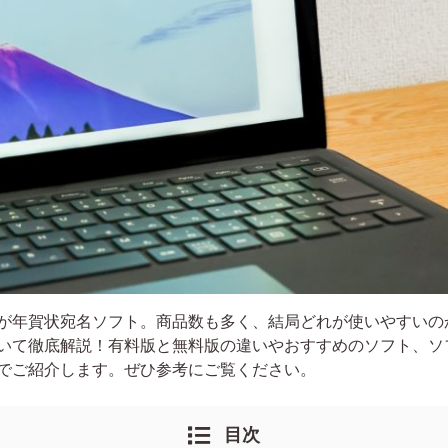
が年賀状宛名ソフト。商品数も多く、結局どれが使いやすいの
いて徹底解説！有料版と無料版の違いやおすすめのソフト、ソ
でご紹介します。ぜひ参考にご覧ください。
目次