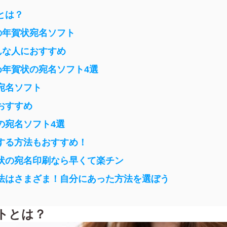
とは？
の年賀状宛名ソフト
んな人におすすめ
め年賀状の宛名ソフト4選
宛名ソフト
おすすめ
の宛名ソフト4選
する方法もおすすめ！
状の宛名印刷なら早くて楽チン
法はさまざま！自分にあった方法を選ぼう
トとは？