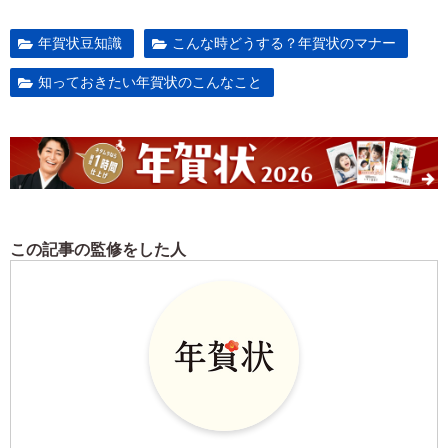
年賀状豆知識
こんな時どうする？年賀状のマナー
知っておきたい年賀状のこんなこと
この記事の監修をした人