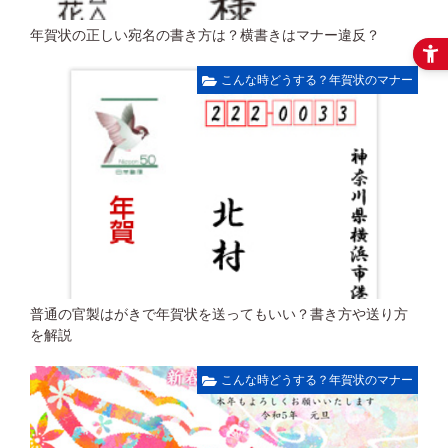
年賀状の正しい宛名の書き方は？横書きはマナー違反？
こんな時どうする？年賀状のマナー
普通の官製はがきで年賀状を送ってもいい？書き方や送り方
を解説
こんな時どうする？年賀状のマナー