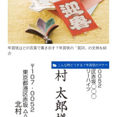
年賀状はどの言葉で書き出す？年賀状の「賀詞」の文例を紹
介
こんな時どうする？年賀状のマナー