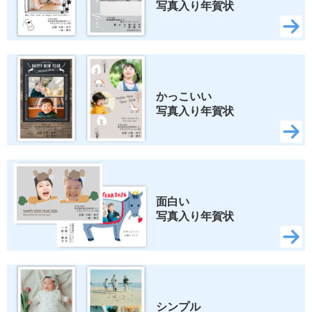
写真入り年賀状
かっこいい 
写真入り年賀状
面白い 
写真入り年賀状
シンプル 