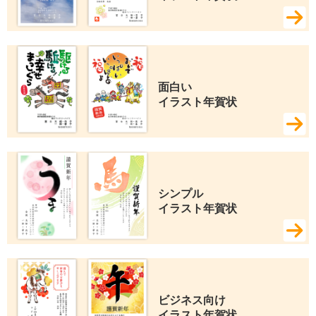
面白い 
イラスト年賀状
シンプル 
イラスト年賀状
ビジネス向け 
イラスト年賀状