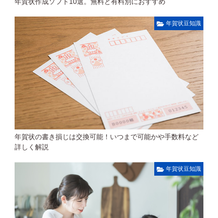
年賀状作成ソフト10選。無料と有料別におすすめ
年賀状豆知識
年賀状の書き損じは交換可能！いつまで可能かや手数料など
詳しく解説
年賀状豆知識