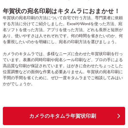
年賀状の宛名印刷はキタムラにおまかせ！
年賀状の宛名印刷の方法について自宅で行う方法、専門業者に依頼
する方法に分けてご紹介しました。ExcelやWordを使った方法、宛
名ソフトを使った方法、アプリを使った方法、どれも長所と短所が
あり、使いやすさは人それぞれです。何の時間を省きたいのか、何
を重視したいのかを明確にし、宛名の印刷方法を選びましょう。
カメラのキタムラでは、多様なニーズに合わせた年賀状印刷を行っ
ています。表裏の同時印刷や宛名シール印刷など、プロの手による
高品質な印刷が保証されています。はがきに合わせたちょっとした
位置調整などの面倒な作業も必要ありません。年賀状の宛名印刷に
手間の手間を省くために、ぜひ一度キタムラまでご相談してみはい
かがでしょうか。
カメラのキタムラ年賀状印刷