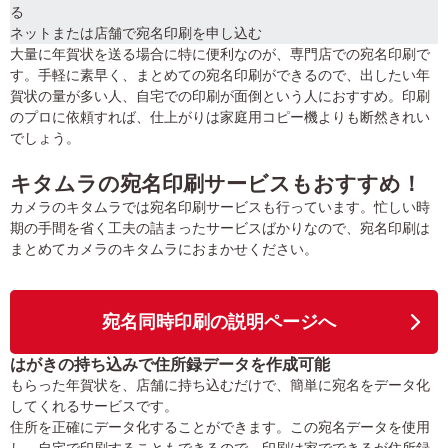
る
ネットまたは店舗で宛名印刷を申し込む
大量に年賀状を送る場合に特に便利なのが、専門店での宛名印刷で
す。手軽に素早く、まとめての宛名印刷ができるので、出したい年
賀状の量が多い人、自宅での印刷が面倒という人におすすめ。印刷
のプロに依頼すれば、仕上がりは家庭用コピー機よりも断然きれい
でしょう。
キタムラの宛名印刷サービスもおすすめ！
カメラのキタムラでは宛名印刷サービスも行っています。忙しい時
期の手間を省く工夫の詰まったサービスばかりなので、宛名印刷は
まとめてカメラのキタムラにおまかせください。
宛名同時印刷の説明ページへ
はがきの持ち込みで住所録データを作成可能
もらった年賀状を、店舗に持ち込むだけで、簡単に宛名をデータ化
してくれるサービスです。
住所を正確にデータ化することができます。この宛名データを使用