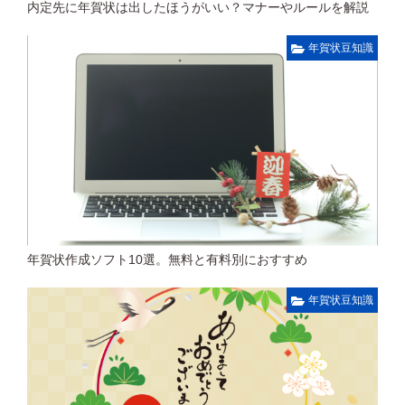
内定先に年賀状は出したほうがいい？マナーやルールを解説
年賀状豆知識
年賀状作成ソフト10選。無料と有料別におすすめ
年賀状豆知識