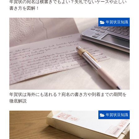
年賀状の宛名は横書きでもよい？失礼でないケースや正しい
書き方を図解！
年賀状豆知識
年賀状は海外にも送れる？宛名の書き方や到着までの期間を
徹底解説
年賀状豆知識