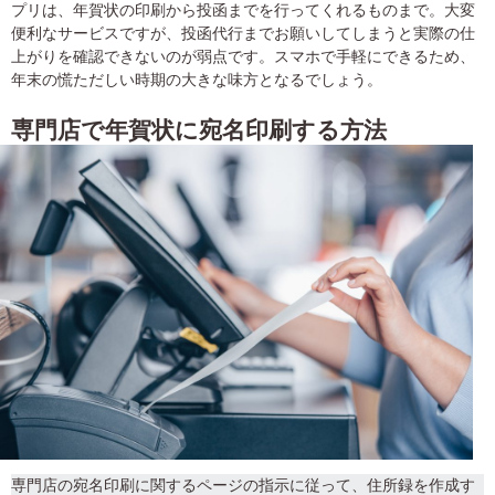
プリは、年賀状の印刷から投函までを行ってくれるものまで。大変
便利なサービスですが、投函代行までお願いしてしまうと実際の仕
上がりを確認できないのが弱点です。スマホで手軽にできるため、
年末の慌ただしい時期の大きな味方となるでしょう。
専門店で年賀状に宛名印刷する方法
専門店の宛名印刷に関するページの指示に従って、住所録を作成す