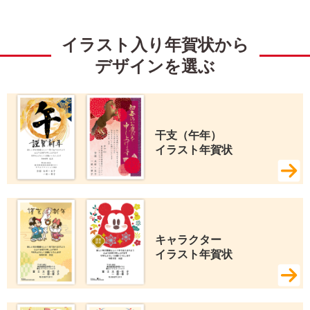
イラスト入り年賀状から
デザインを選ぶ
干支（午年） 
イラスト年賀状
キャラクター 
イラスト年賀状