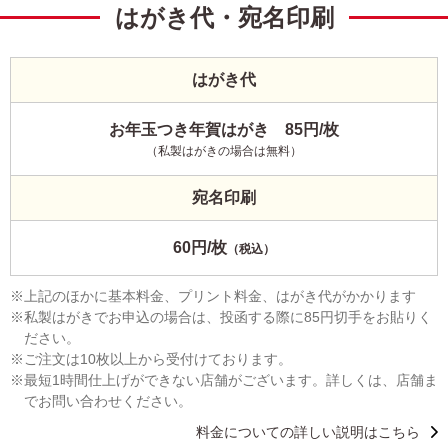
はがき代・宛名印刷
はがき代
お年玉つき年賀はがき 85円/枚
（私製はがきの場合は無料）
宛名印刷
60円/枚
（税込）
上記のほかに基本料金、プリント料金、はがき代がかかります
私製はがきでお申込の場合は、投函する際に85円切手をお貼りく
ださい。
ご注文は10枚以上から受付けております。
最短1時間仕上げができない店舗がございます。詳しくは、店舗ま
でお問い合わせください。
料金についての詳しい説明はこちら