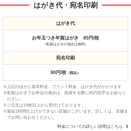
はがき代・宛名印刷
はがき代
お年玉つき年賀はがき 85円/枚
（私製はがきの場合は無料）
宛名印刷
60円/枚
（税込）
上記のほかに基本料金、プリント料金、はがき代がかかります
私製はがきでお申込の場合は、投函する際に85円切手をお貼りく
ださい。
ご注文は10枚以上から受付けております。
最短1時間仕上げができない店舗がございます。詳しくは、店舗ま
でお問い合わせください。
料金についての詳しい説明はこちら