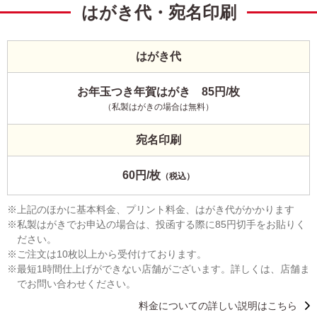
はがき代・宛名印刷
はがき代
お年玉つき年賀はがき 85円/枚
（私製はがきの場合は無料）
宛名印刷
60円/枚
（税込）
上記のほかに基本料金、プリント料金、はがき代がかかります
私製はがきでお申込の場合は、投函する際に85円切手をお貼りく
ださい。
ご注文は10枚以上から受付けております。
最短1時間仕上げができない店舗がございます。詳しくは、店舗ま
でお問い合わせください。
料金についての詳しい説明はこちら