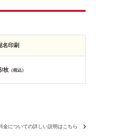
宛名印刷
円/枚
（税込）
料金についての詳しい説明はこちら