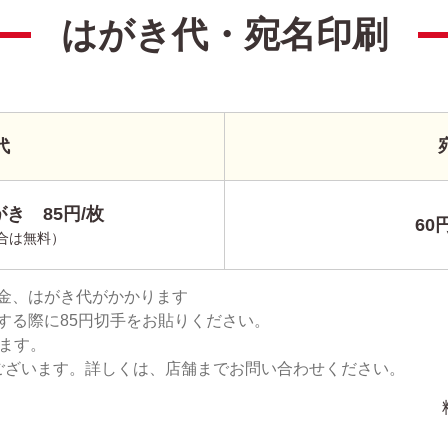
はがき代・宛名印刷
代
き 85円/枚
60
合は無料）
金、はがき代がかかります
する際に85円切手をお貼りください。
ります。
ございます。詳しくは、店舗までお問い合わせください。