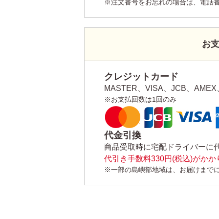
※注文番号をお忘れの場合は、電話
お
クレジットカード
MASTER、VISA、JCB、AMEX、
※お支払回数は1回のみ
代金引換
商品受取時に宅配ドライバーに
代引き手数料330円(税込)がか
※一部の島嶼部地域は、お届けまで