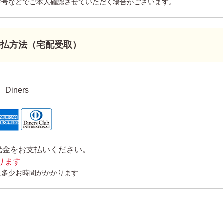
番号などでご本人確認させていただく場合がございます。
支払方法（宅配受取）
Diners
代金をお支払いください。
かります
に多少お時間がかかります