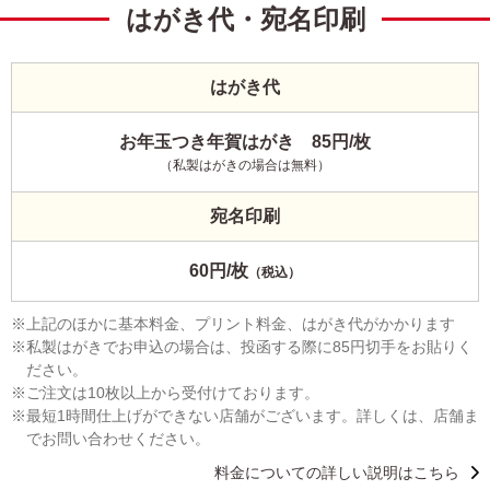
はがき代・宛名印刷
はがき代
お年玉つき年賀はがき 85円/枚
（私製はがきの場合は無料）
宛名印刷
60円/枚
（税込）
上記のほかに基本料金、プリント料金、はがき代がかかります
私製はがきでお申込の場合は、投函する際に85円切手をお貼りく
ださい。
ご注文は10枚以上から受付けております。
最短1時間仕上げができない店舗がございます。詳しくは、店舗ま
でお問い合わせください。
料金についての詳しい説明はこちら