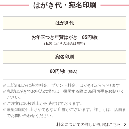
はがき代・宛名印刷
はがき代
お年玉つき年賀はがき 85円/枚
（私製はがきの場合は無料）
宛名印刷
60円/枚
（税込）
上記のほかに基本料金、プリント料金、はがき代がかかります
私製はがきでお申込の場合は、投函する際に85円切手をお貼りく
ださい。
ご注文は10枚以上から受付けております。
最短1時間仕上げができない店舗がございます。詳しくは、店舗ま
でお問い合わせください。
料金についての詳しい説明はこちら