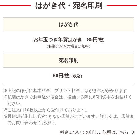
はがき代・宛名印刷
はがき代
お年玉つき年賀はがき 85円/枚
（私製はがきの場合は無料）
宛名印刷
60円/枚
（税込）
上記のほかに基本料金、プリント料金、はがき代がかかります
私製はがきでお申込の場合は、投函する際に85円切手をお貼りく
ださい。
ご注文は10枚以上から受付けております。
最短1時間仕上げができない店舗がございます。詳しくは、店舗ま
でお問い合わせください。
料金についての詳しい説明はこちら