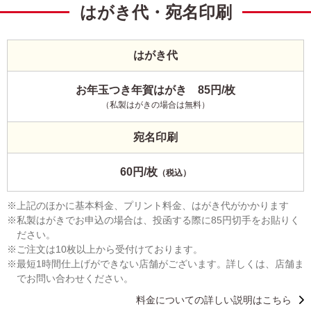
はがき代・宛名印刷
はがき代
お年玉つき年賀はがき 85円/枚
（私製はがきの場合は無料）
宛名印刷
60円/枚
（税込）
上記のほかに基本料金、プリント料金、はがき代がかかります
私製はがきでお申込の場合は、投函する際に85円切手をお貼りく
ださい。
ご注文は10枚以上から受付けております。
最短1時間仕上げができない店舗がございます。詳しくは、店舗ま
でお問い合わせください。
料金についての詳しい説明はこちら