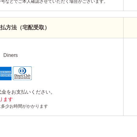
番号などでご本人確認させていただく場合がございます。
支払方法（宅配受取）
Diners
代金をお支払いください。
かります
に多少お時間がかかります