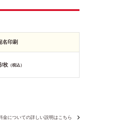
宛名印刷
円/枚
（税込）
料金についての詳しい説明はこちら