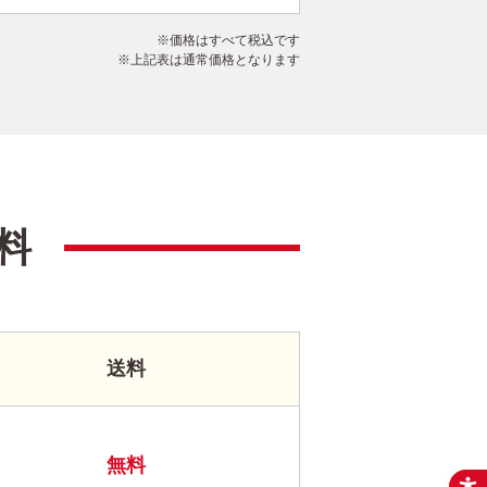
価格はすべて税込です
上記表は通常価格となります
料
送料
無料