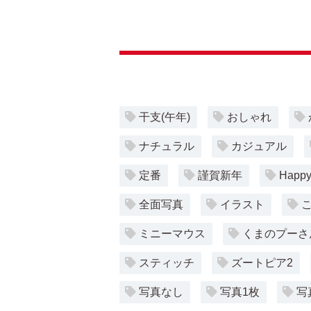
干支(午年)
おしゃれ
ナチュラル
カジュアル
定番
謹賀新年
Happy
全面写真
イラスト
ミニーマウス
くまのプーさ
スティッチ
ズートピア2
写真なし
写真1枚
写