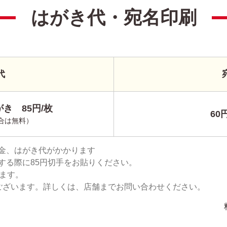
はがき代・宛名印刷
代
き 85円/枚
60
合は無料）
金、はがき代がかかります
する際に85円切手をお貼りください。
ります。
ございます。詳しくは、店舗までお問い合わせください。