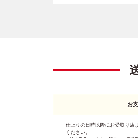
お
仕上りの日時以降にお受取り店
ください。