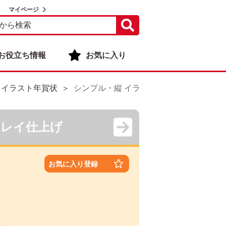
マイページ
お役立ち情報
お気に入り
 イラスト年賀状
シンプル・縦 イラスト年賀状デザイン|KPN
キレイ仕上げ
お気に入り登録