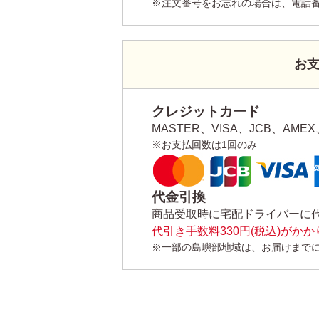
※注文番号をお忘れの場合は、電話
お
クレジットカード
MASTER、VISA、JCB、AMEX、
※お支払回数は1回のみ
代金引換
商品受取時に宅配ドライバーに
代引き手数料330円(税込)がか
※一部の島嶼部地域は、お届けまで