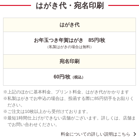
はがき代・宛名印刷
はがき代
お年玉つき年賀はがき 85円/枚
（私製はがきの場合は無料）
宛名印刷
60円/枚
（税込）
上記のほかに基本料金、プリント料金、はがき代がかかります
私製はがきでお申込の場合は、投函する際に85円切手をお貼りく
ださい。
ご注文は10枚以上から受付けております。
最短1時間仕上げができない店舗がございます。詳しくは、店舗ま
でお問い合わせください。
料金についての詳しい説明はこちら