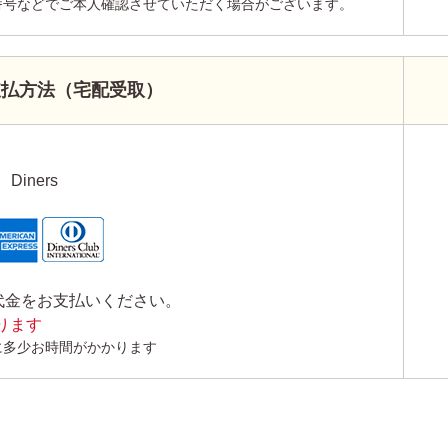
番号などでご本人確認させていただく場合がございます。
支払方法（宅配受取）
Diners
代金をお支払いください。
かります
に多少お時間がかかります