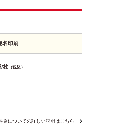
宛名印刷
円/枚
（税込）
料金についての詳しい説明はこちら