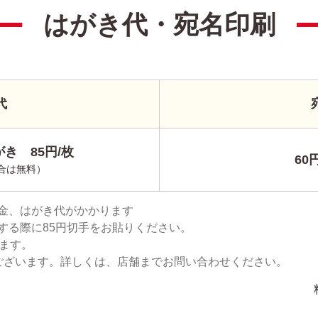
はがき代・宛名印刷
代
き 85円/枚
60
合は無料）
金、はがき代がかかります
する際に85円切手をお貼りください。
ります。
ございます。詳しくは、店舗までお問い合わせください。