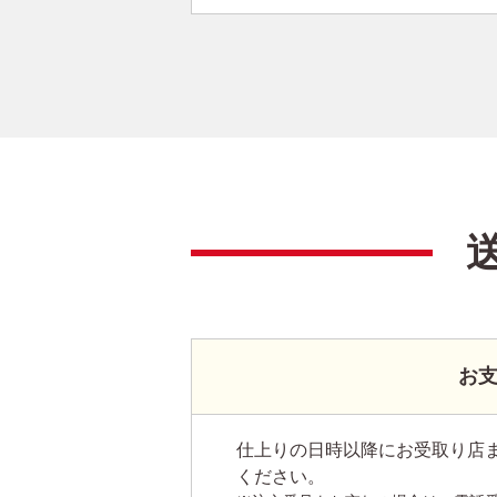
お
仕上りの日時以降にお受取り店
ください。