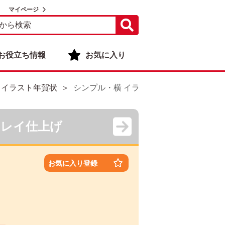
マイページ
お役立ち情報
お気に入り
 イラスト年賀状
シンプル・横 イラスト年賀状デザイン|KPN
キレイ仕上げ
お気に入り登録