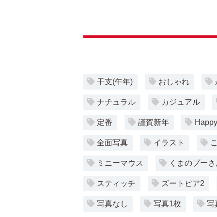
干支(午年)
おしゃれ
ナチュラル
カジュアル
定番
謹賀新年
Happy
全面写真
イラスト
ミニーマウス
くまのプーさ
スティッチ
ズートピア2
写真なし
写真1枚
写