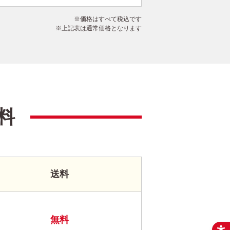
価格はすべて税込です
上記表は通常価格となります
料
送料
無料