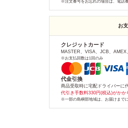
※注文番号をお忘れの場合は、電話
お
クレジットカード
MASTER、VISA、JCB、AMEX、
※お支払回数は1回のみ
代金引換
商品受取時に宅配ドライバーに
代引き手数料330円(税込)がか
※一部の島嶼部地域は、お届けまで