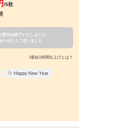
円
/5枚
間
賀状の受付は終了いたしました
ありがとうございました
最短1時間仕上げとは？
Happy New Year