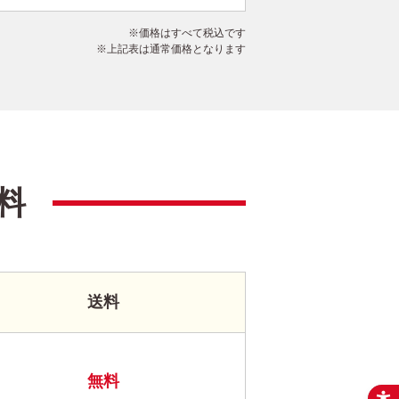
価格はすべて税込です
上記表は通常価格となります
料
送料
無料