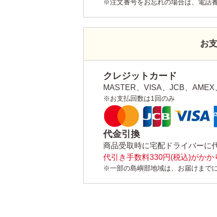
※注文番号をお忘れの場合は、電話
お
クレジットカード
MASTER、VISA、JCB、AMEX、
※お支払回数は1回のみ
代金引換
商品受取時に宅配ドライバーに
代引き手数料330円(税込)がか
※一部の島嶼部地域は、お届けまで