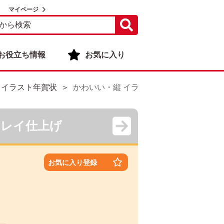
マイページ
お役立ち情報
お気に入り
 イラスト年賀状
かわいい・縦 イラスト年賀状デザイン|KPN
キレイ仕上げ
お気に入り登録