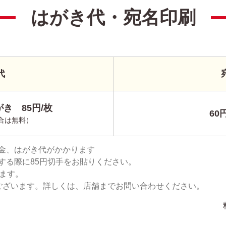
はがき代・宛名印刷
代
き 85円/枚
60
合は無料）
金、はがき代がかかります
する際に85円切手をお貼りください。
ります。
ございます。詳しくは、店舗までお問い合わせください。