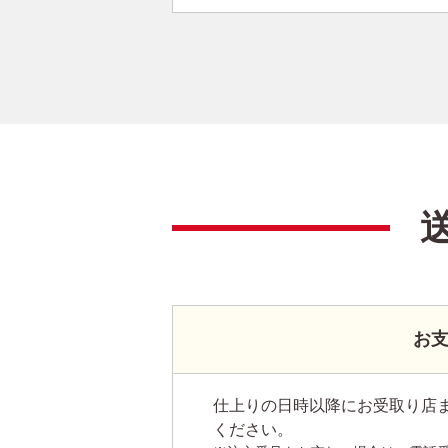
お
仕上りの日時以降にお受取り店
ください。