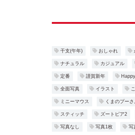
干支(午年)
おしゃれ
ナチュラル
カジュアル
定番
謹賀新年
Happy
全面写真
イラスト
ミニーマウス
くまのプーさ
スティッチ
ズートピア2
写真なし
写真1枚
写