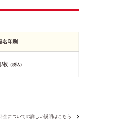
宛名印刷
円/枚
（税込）
料金についての詳しい説明はこちら