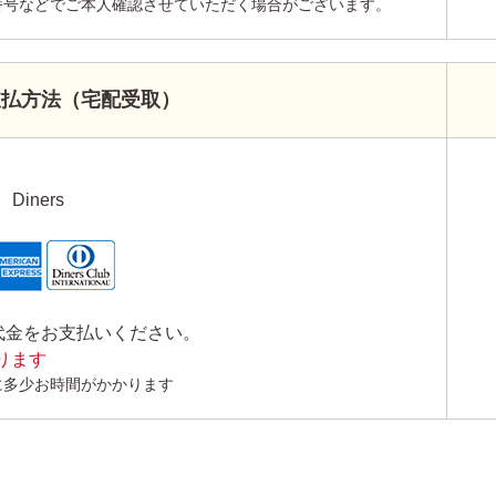
番号などでご本人確認させていただく場合がございます。
支払方法（宅配受取）
Diners
代金をお支払いください。
かります
に多少お時間がかかります