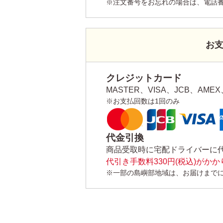
※注文番号をお忘れの場合は、電話
お
クレジットカード
MASTER、VISA、JCB、AMEX、
※お支払回数は1回のみ
代金引換
商品受取時に宅配ドライバーに
代引き手数料330円(税込)がか
※一部の島嶼部地域は、お届けまで