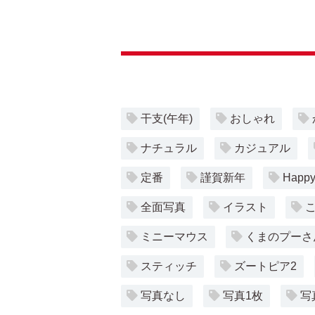
干支(午年)
おしゃれ
ナチュラル
カジュアル
定番
謹賀新年
Happy
全面写真
イラスト
ミニーマウス
くまのプーさ
スティッチ
ズートピア2
写真なし
写真1枚
写