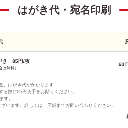
はがき代・宛名印刷
代
き 85円/枚
60
合は無料）
金、はがき代がかかります
する際に85円切手をお貼りください。
ります。
ございます。詳しくは、店舗までお問い合わせください。