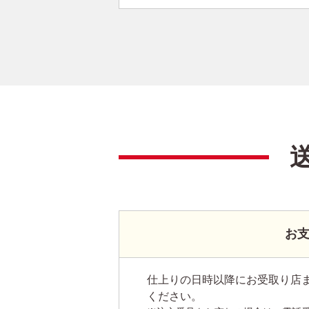
お
仕上りの日時以降にお受取り店
ください。