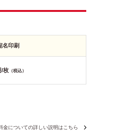
宛名印刷
円/枚
（税込）
料金についての詳しい説明はこちら