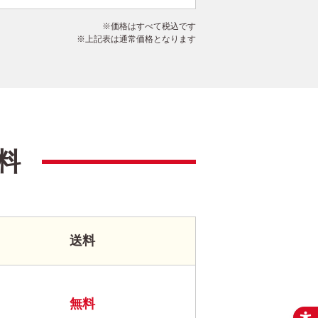
価格はすべて税込です
上記表は通常価格となります
料
送料
無料