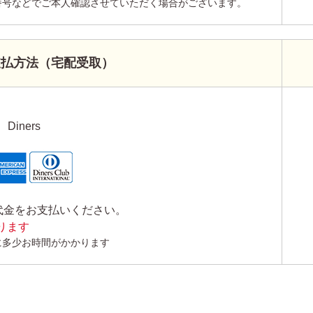
番号などでご本人確認させていただく場合がございます。
支払方法（宅配受取）
Diners
代金をお支払いください。
かります
に多少お時間がかかります