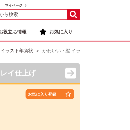
マイページ
お役立ち情報
お気に入り
 イラスト年賀状
かわいい・縦 イラスト年賀状デザイン|KPN
キレイ仕上げ
お気に入り登録