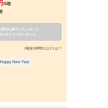
円
/5枚
間
賀状の受付は終了いたしました
ありがとうございました
最短1時間仕上げとは？
Happy New Year