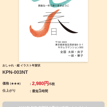
宛名サービス
ザ
イ
ン
フジカラー年賀状
カ
テ
ゴ
自分でデザインする年賀状
リ
一
覧
商品仕様
写
真
カメラのキタムラ年賀状無料アプリ
入
り
キャンペーン情報
年
おしゃれ・縦 イラスト年賀状
賀
KPN-003NT
状
年賀状お役立ち情報（コラム）
イ
2,980円
価格
(★★★)
/5枚
ラ
マイページ
ス
1
仕上がり
最短
時間
ト
年
店舗検索
賀
状