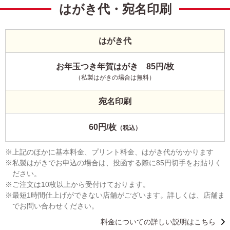
はがき代・宛名印刷
はがき代
お年玉つき年賀はがき 85円/枚
（私製はがきの場合は無料）
宛名印刷
60円/枚
（税込）
上記のほかに基本料金、プリント料金、はがき代がかかります
私製はがきでお申込の場合は、投函する際に85円切手をお貼りく
ださい。
ご注文は10枚以上から受付けております。
最短1時間仕上げができない店舗がございます。詳しくは、店舗ま
でお問い合わせください。
料金についての詳しい説明はこちら