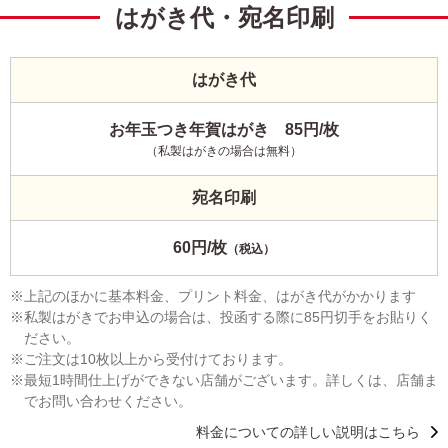
はがき代・宛名印刷
はがき代
お年玉つき年賀はがき 85円/枚
（私製はがきの場合は無料）
宛名印刷
60円/枚
（税込）
上記のほかに基本料金、プリント料金、はがき代がかかります
私製はがきでお申込の場合は、投函する際に85円切手をお貼りく
ださい。
ご注文は10枚以上から受付けております。
最短1時間仕上げができない店舗がございます。詳しくは、店舗ま
でお問い合わせください。
料金についての詳しい説明はこちら