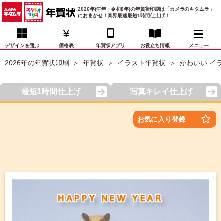
2026年(午年・令和8年)の年賀状印刷は「カメラのキタムラ」
におまかせ！業界最速最短1時間仕上げ！
デザインを選ぶ
価格表
年賀状アプリ
お役立ち情報
メニュー
2026年の年賀状印刷
年賀状
イラスト年賀状
かわいい イ
お気に入り
年賀状デザイン
喪中はがき
マイページ
最短1時間仕上げ
写真キレイ仕上げ
年
賀
状
価格表
宛名印刷
配送・納期
FAQ
お気に入り登録
デ
ザ
イ
年賀状トップページ
ン
一
写真入り年賀状
覧
年
賀
イラスト年賀状
状
デ