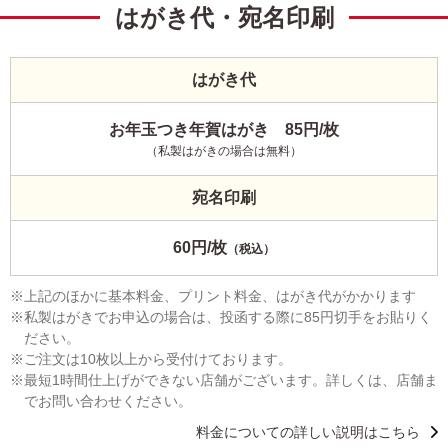
はがき代・宛名印刷
はがき代
お年玉つき年賀はがき 85円/枚
（私製はがきの場合は無料）
宛名印刷
60円/枚
（税込）
上記のほかに基本料金、プリント料金、はがき代がかかります
私製はがきでお申込の場合は、投函する際に85円切手をお貼りく
ださい。
ご注文は10枚以上から受付けております。
最短1時間仕上げができない店舗がございます。詳しくは、店舗ま
でお問い合わせください。
料金についての詳しい説明はこちら