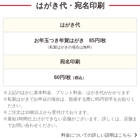
はがき代・宛名印刷
はがき代
お年玉つき年賀はがき 85円/枚
（私製はがきの場合は無料）
宛名印刷
60円/枚
（税込）
上記のほかに基本料金、プリント料金、はがき代がかかります
私製はがきでお申込の場合は、投函する際に85円切手をお貼りく
ださい。
ご注文は10枚以上から受付けております。
最短1時間仕上げができない店舗がございます。詳しくは、店舗ま
でお問い合わせください。
料金についての詳しい説明はこちら