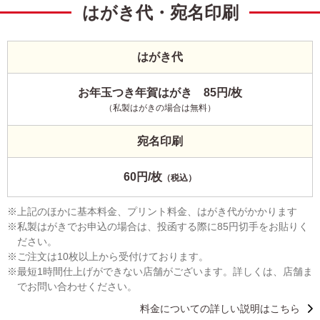
はがき代・宛名印刷
はがき代
お年玉つき年賀はがき 85円/枚
（私製はがきの場合は無料）
宛名印刷
60円/枚
（税込）
上記のほかに基本料金、プリント料金、はがき代がかかります
私製はがきでお申込の場合は、投函する際に85円切手をお貼りく
ださい。
ご注文は10枚以上から受付けております。
最短1時間仕上げができない店舗がございます。詳しくは、店舗ま
でお問い合わせください。
料金についての詳しい説明はこちら