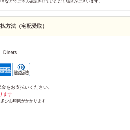
番号などでご本人確認させていただく場合がございます。
支払方法（宅配受取）
Diners
代金をお支払いください。
かります
に多少お時間がかかります