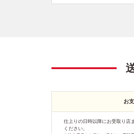
お
仕上りの日時以降にお受取り店
ください。