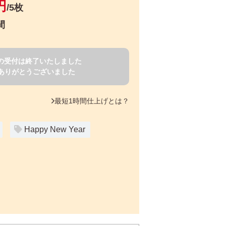
円
/5枚
間
賀状の受付は終了いたしました
ありがとうございました
最短1時間仕上げとは？
Happy New Year