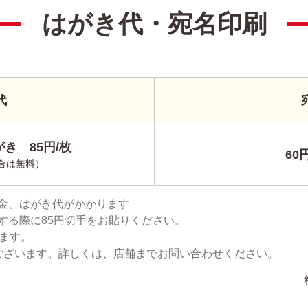
はがき代・宛名印刷
代
き 85円/枚
60
合は無料）
金、はがき代がかかります
する際に85円切手をお貼りください。
ります。
ございます。詳しくは、店舗までお問い合わせください。