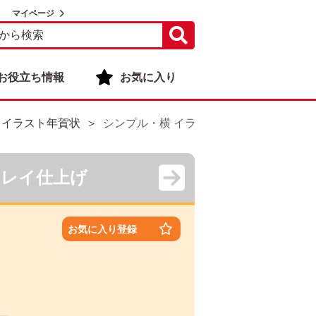
マイページ
お役立ち情報
お気に入り
 イラスト年賀状
シンプル・横 イラスト年賀状デザイン|BO-
キレイ仕上げ
お気に入り登録