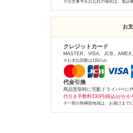
※注文番号をお忘れの場合は、電話
お
クレジットカード
MASTER、VISA、JCB、AMEX、
※お支払回数は1回のみ
代金引換
商品受取時に宅配ドライバーに
代引き手数料330円(税込)がか
※一部の島嶼部地域は、お届けまで