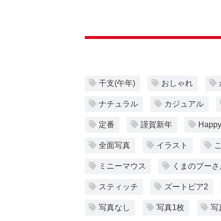
干支(午年)
おしゃれ
ナチュラル
カジュアル
定番
謹賀新年
Happy
全面写真
イラスト
ミニーマウス
くまのプーさ
スティッチ
ズートピア2
写真なし
写真1枚
写