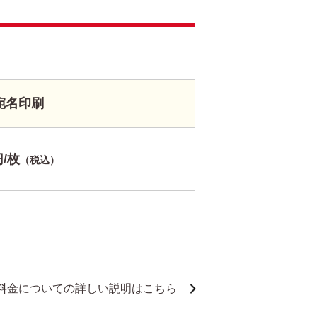
宛名印刷
円/枚
（税込）
料金についての詳しい説明はこちら