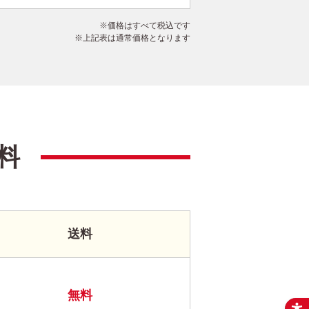
価格はすべて税込です
上記表は通常価格となります
料
送料
無料