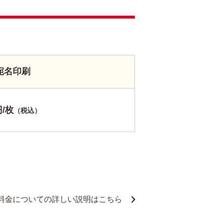
宛名印刷
円/枚
（税込）
料金についての詳しい説明はこちら