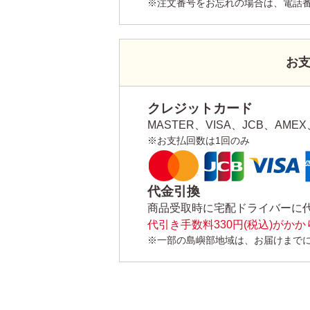
※注文番号をお忘れの場合は、電話
お
クレジットカード
MASTER、VISA、JCB、AMEX、
※お支払回数は1回のみ
代金引換
商品受取時に宅配ドライバーに
代引き手数料330円(税込)がか
※一部の島嶼部地域は、お届けまで