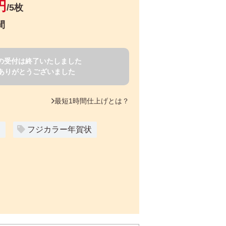
円
/5枚
間
賀状の受付は終了いたしました
ありがとうございました
最短1時間仕上げとは？
ー
フジカラー年賀状