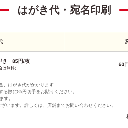
はがき代・宛名印刷
代
き 85円/枚
60
合は無料）
金、はがき代がかかります
する際に85円切手をお貼りください。
ります。
ございます。詳しくは、店舗までお問い合わせください。