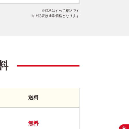
価格はすべて税込です
上記表は通常価格となります
料
送料
無料