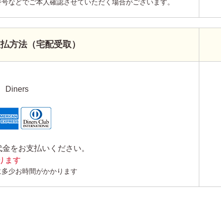
番号などでご本人確認させていただく場合がございます。
支払方法（宅配受取）
Diners
代金をお支払いください。
かります
に多少お時間がかかります