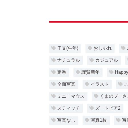
干支(午年)
おしゃれ
ナチュラル
カジュアル
定番
謹賀新年
Happy
全面写真
イラスト
ミニーマウス
くまのプーさ
スティッチ
ズートピア2
写真なし
写真1枚
写