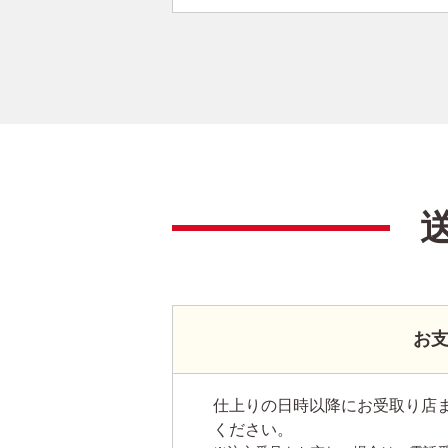
お
仕上りの日時以降にお受取り店
ください。