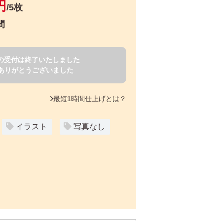
円
/5枚
間
賀状の受付は終了いたしました
ありがとうございました
最短1時間仕上げとは？
イラスト
写真なし