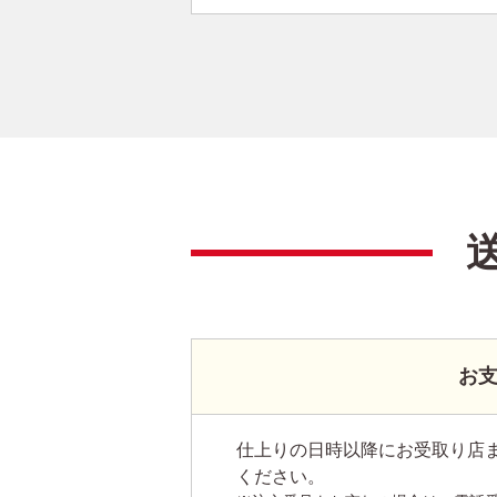
お
仕上りの日時以降にお受取り店
ください。