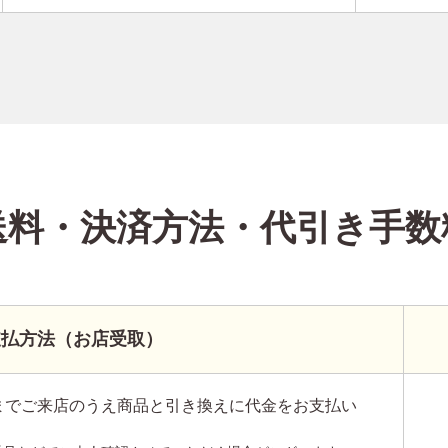
送料・決済方法
・代引き手数
支払方法（お店受取）
までご来店のうえ商品と引き換えに代金をお支払い