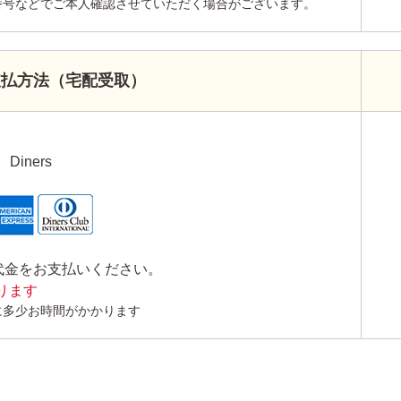
番号などでご本人確認させていただく場合がございます。
支払方法（宅配受取）
Diners
代金をお支払いください。
かります
に多少お時間がかかります