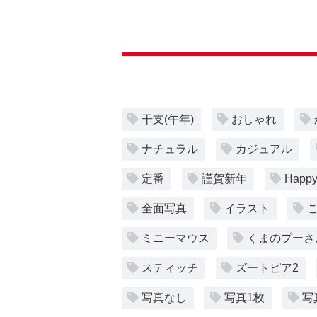
干支(午年)
おしゃれ
ナチュラル
カジュアル
定番
謹賀新年
Happy
全面写真
イラスト
ミニーマウス
くまのプーさ
スティッチ
ズートピア2
写真なし
写真1枚
写