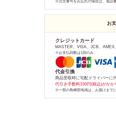
※注文番号をお忘れの場合は、電話
お
クレジットカード
MASTER、VISA、JCB、AMEX、
※お支払回数は1回のみ
代金引換
商品受取時に宅配ドライバーに
代引き手数料330円(税込)がか
※一部の島嶼部地域は、お届けまで