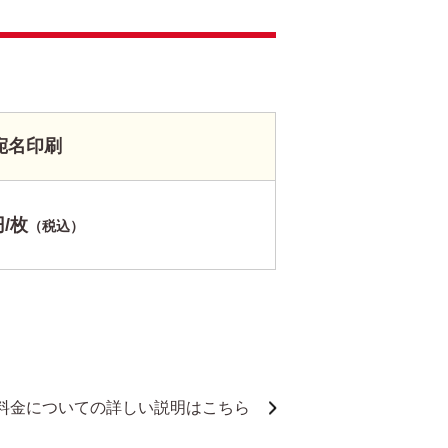
宛名印刷
円/枚
（税込）
料金についての詳しい説明はこちら