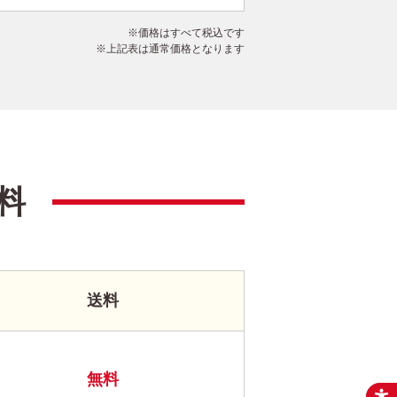
価格はすべて税込です
上記表は通常価格となります
料
送料
無料