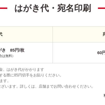
はがき代・宛名印刷
代
き 85円/枚
60
合は無料）
金、はがき代がかかります
する際に85円切手をお貼りください。
ります。
ございます。詳しくは、店舗までお問い合わせください。