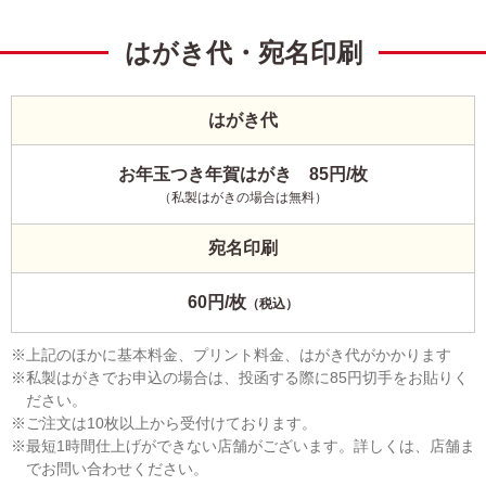
はがき代・宛名印刷
はがき代
お年玉つき年賀はがき 85円/枚
（私製はがきの場合は無料）
宛名印刷
60円/枚
（税込）
上記のほかに基本料金、プリント料金、はがき代がかかります
私製はがきでお申込の場合は、投函する際に85円切手をお貼りく
ださい。
ご注文は10枚以上から受付けております。
最短1時間仕上げができない店舗がございます。詳しくは、店舗ま
でお問い合わせください。