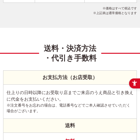
かわいい
富士山
イラスト
こだわりデザイン
価格はすべて税込です
写真なし
縦
上記表は通常価格となります
送料・決済方法
・代引き手数料
お支払方法（お店受取）
仕上りの日時以降にお受取り店までご来店のうえ商品と引き換え
に代金をお支払いください。
※注文番号をお忘れの場合は、電話番号などでご本人確認させていただく
場合がございます。
送料