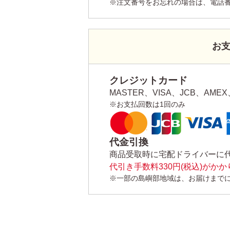
※注文番号をお忘れの場合は、電話
お
クレジットカード
MASTER、VISA、JCB、AMEX、
※お支払回数は1回のみ
代金引換
商品受取時に宅配ドライバーに
代引き手数料330円(税込)がか
※一部の島嶼部地域は、お届けまで