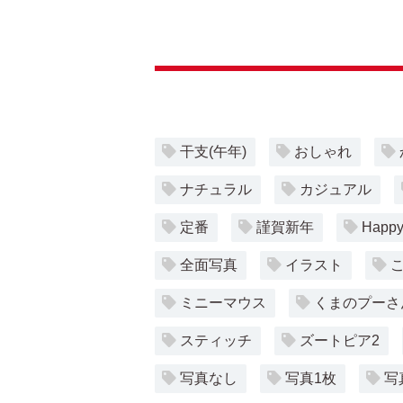
干支(午年)
おしゃれ
ナチュラル
カジュアル
定番
謹賀新年
Happy
全面写真
イラスト
ミニーマウス
くまのプーさ
スティッチ
ズートピア2
写真なし
写真1枚
写