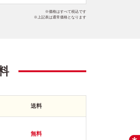
価格はすべて税込です
上記表は通常価格となります
料
送料
無料