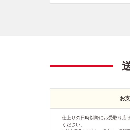
お
仕上りの日時以降にお受取り店
ください。