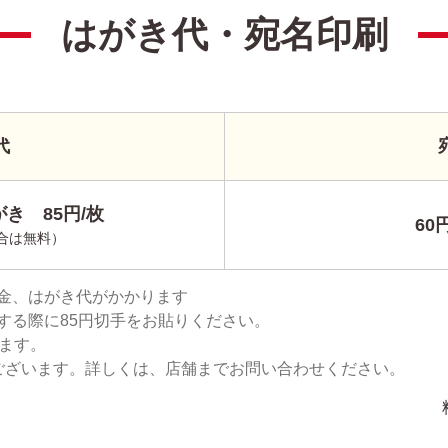
はがき代・宛名印刷
代
き 85円/枚
60
合は無料）
金、はがき代がかかります
する際に85円切手をお貼りください。
ります。
ございます。詳しくは、店舗までお問い合わせください。