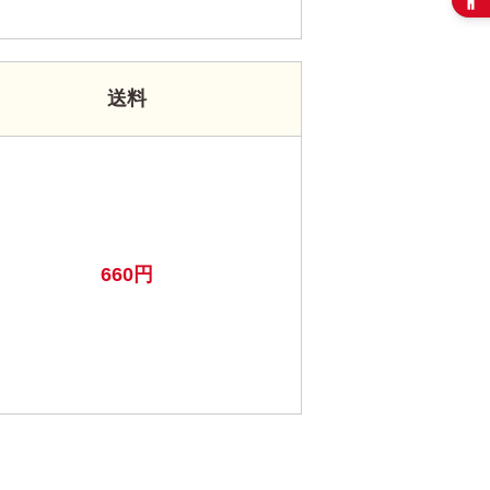
送料
660円