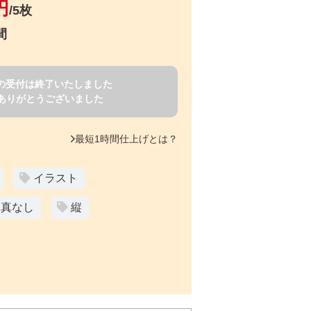
円
/5枚
間
賀状の受付は終了いたしました
ありがとうございました
最短1時間仕上げとは？
イラスト
写真なし
縦