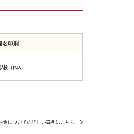
宛名印刷
円/枚
（税込）
料金についての詳しい説明はこちら