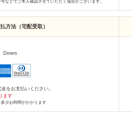
番号などでご本人確認させていただく場合がございます。
支払方法（宅配受取）
Diners
代金をお支払いください。
かります
に多少お時間がかかります