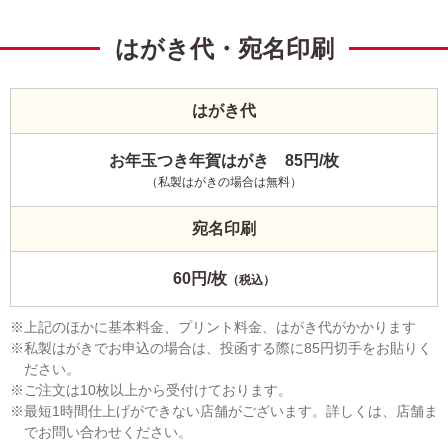
はがき代・宛名印刷
はがき代
お年玉つき年賀はがき 85円/枚
（私製はがきの場合は無料）
宛名印刷
60円/枚
（税込）
上記のほかに基本料金、プリント料金、はがき代がかかります
私製はがきでお申込の場合は、投函する際に85円切手をお貼りく
ださい。
ご注文は10枚以上から受付けております。
最短1時間仕上げができない店舗がございます。詳しくは、店舗ま
でお問い合わせください。