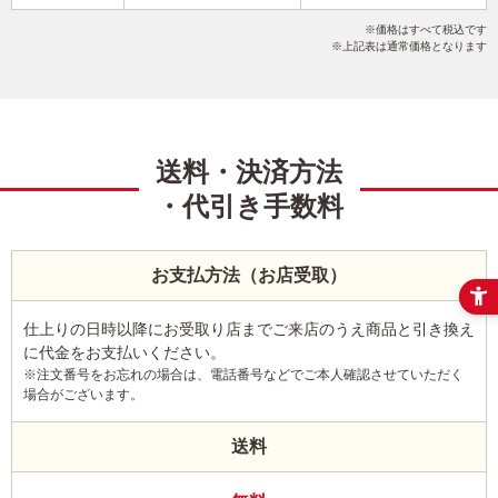
干支(午年)
かわいい
イラスト
こだわりデザイン
価格はすべて税込です
写真なし
横
上記表は通常価格となります
送料・決済方法
・代引き手数料
お支払方法（お店受取）
仕上りの日時以降にお受取り店までご来店のうえ商品と引き換え
に代金をお支払いください。
※注文番号をお忘れの場合は、電話番号などでご本人確認させていただく
場合がございます。
送料