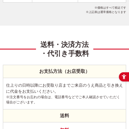
シンプル
謹賀新年
イラスト
こだわりデザイン
価格はすべて税込です
写真なし
縦
上記表は通常価格となります
送料・決済方法
・代引き手数料
お支払方法（お店受取）
仕上りの日時以降にお受取り店までご来店のうえ商品と引き換え
に代金をお支払いください。
※注文番号をお忘れの場合は、電話番号などでご本人確認させていただく
場合がございます。
送料