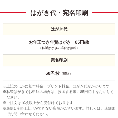
はがき代・宛名印刷
はがき代
お年玉つき年賀はがき 85円/枚
（私製はがきの場合は無料）
宛名印刷
60円/枚
（税込）
上記のほかに基本料金、プリント料金、はがき代がかかります
私製はがきでお申込の場合は、投函する際に85円切手をお貼りく
ださい。
ご注文は10枚以上から受付けております。
最短1時間仕上げができない店舗がございます。詳しくは、店舗ま
でお問い合わせください。