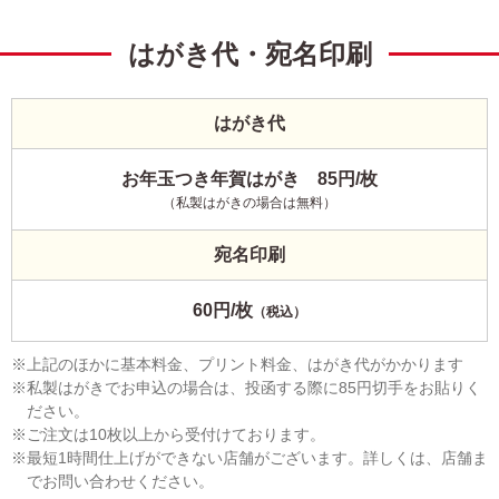
はがき代・宛名印刷
はがき代
お年玉つき年賀はがき 85円/枚
（私製はがきの場合は無料）
宛名印刷
60円/枚
（税込）
上記のほかに基本料金、プリント料金、はがき代がかかります
私製はがきでお申込の場合は、投函する際に85円切手をお貼りく
ださい。
ご注文は10枚以上から受付けております。
最短1時間仕上げができない店舗がございます。詳しくは、店舗ま
でお問い合わせください。