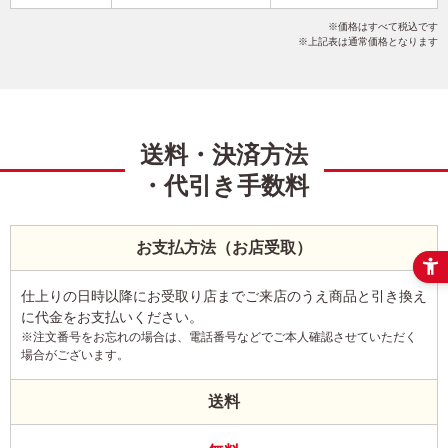
干支(午年)
シンプル
イラスト
こだわりデザイン
価格はすべて税込です
写真なし
縦
上記表は通常価格となります
送料・決済方法
・代引き手数料
お支払方法（お店受取）
仕上りの日時以降にお受取り店までご来店のうえ商品と引き換え
に代金をお支払いください。
※注文番号をお忘れの場合は、電話番号などでご本人確認させていただく
場合がございます。
送料