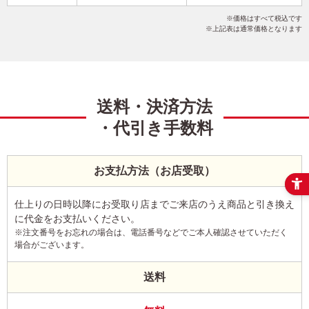
干支(午年)
おしゃれ
イラスト
こだわりデザイン
価格はすべて税込です
写真なし
縦
上記表は通常価格となります
送料・決済方法
・代引き手数料
お支払方法（お店受取）
仕上りの日時以降にお受取り店までご来店のうえ商品と引き換え
に代金をお支払いください。
※注文番号をお忘れの場合は、電話番号などでご本人確認させていただく
場合がございます。
送料