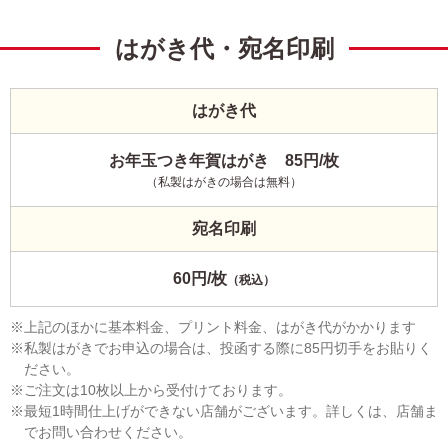
はがき代・宛名印刷
はがき代
お年玉つき年賀はがき 85円/枚
（私製はがきの場合は無料）
宛名印刷
60円/枚
（税込）
上記のほかに基本料金、プリント料金、はがき代がかかります
私製はがきでお申込の場合は、投函する際に85円切手をお貼りく
ださい。
ご注文は10枚以上から受付けております。
最短1時間仕上げができない店舗がございます。詳しくは、店舗ま
でお問い合わせください。