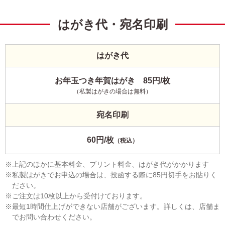
はがき代・宛名印刷
はがき代
お年玉つき年賀はがき 85円/枚
（私製はがきの場合は無料）
宛名印刷
60円/枚
（税込）
上記のほかに基本料金、プリント料金、はがき代がかかります
私製はがきでお申込の場合は、投函する際に85円切手をお貼りく
ださい。
ご注文は10枚以上から受付けております。
最短1時間仕上げができない店舗がございます。詳しくは、店舗ま
でお問い合わせください。