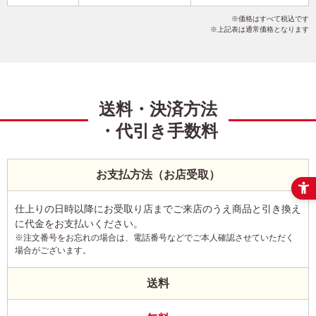
干支(午年)
謹賀新年
イラスト
こだわりデザイン
価格はすべて税込です
写真なし
横
上記表は通常価格となります
送料・決済方法
・代引き手数料
お支払方法（お店受取）
仕上りの日時以降にお受取り店までご来店のうえ商品と引き換え
に代金をお支払いください。
※注文番号をお忘れの場合は、電話番号などでご本人確認させていただく
場合がございます。
送料